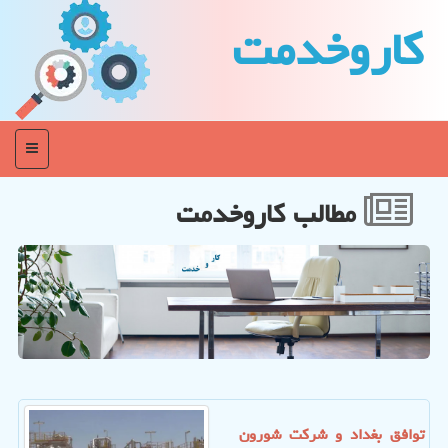
كاروخدمت
منو
مطالب كاروخدمت
توافق بغداد و شرکت شورون