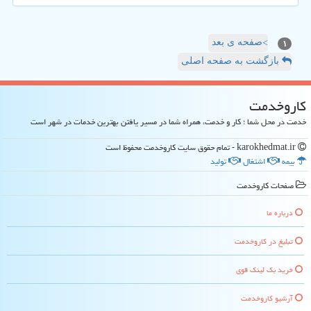
صفحه ی بعد
>
۱
بازگشت به صفحه اصلی
كاروخدمت
خدمت در محل شما ؛ کار و خدمت، همراه شما در مسیر یافتن بهترین خدمات در شهر است
karokhedmat.ir - تمام حقوق سایت كاروخدمت محفوظ است
بیمه
اشتغال
تولید
صفحات كاروخدمت
درباره ما
تبلیغ در كاروخدمت
خرید بک لینک قوی
آرشیو كاروخدمت