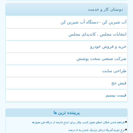
دوستان کار و خدمت
آب شیرین کن - دستگاه آب شیرین کن
انتخابات مجلس ، کاندیدای مجلس
خرید و فروش خودرو
شرکت صنعتی سخت پوشش
طراحی سایت
فیش حج
قیمت بیسیم
پربیننده ترین ها
فراهم شدن امکان اعطای مجوز کسب وکار برای اتباع خارجه از درگاه ملی مجوزها
نرخ تورم آمریکا درحال نزدیک شدن به ۴ درصد