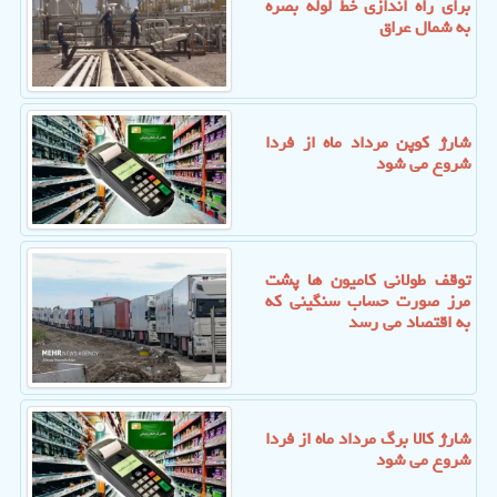
برای راه اندازی خط لوله بصره
به شمال عراق
شارژ کوپن مرداد ماه از فردا
شروع می شود
توقف طولانی کامیون ها پشت
مرز صورت حساب سنگینی که
به اقتصاد می رسد
شارژ کالا برگ مرداد ماه از فردا
شروع می شود