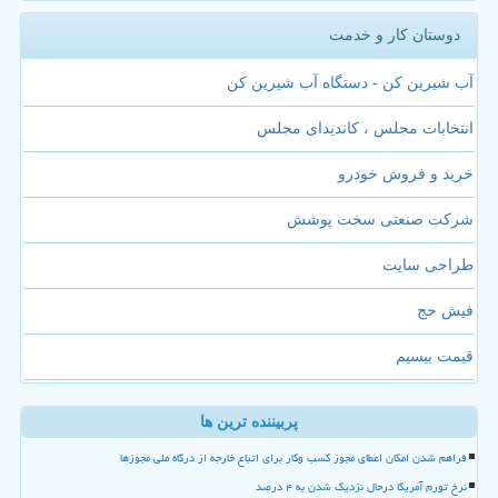
دوستان کار و خدمت
آب شیرین کن - دستگاه آب شیرین کن
انتخابات مجلس ، کاندیدای مجلس
خرید و فروش خودرو
شرکت صنعتی سخت پوشش
طراحی سایت
فیش حج
قیمت بیسیم
پربیننده ترین ها
فراهم شدن امکان اعطای مجوز کسب وکار برای اتباع خارجه از درگاه ملی مجوزها
نرخ تورم آمریکا درحال نزدیک شدن به ۴ درصد