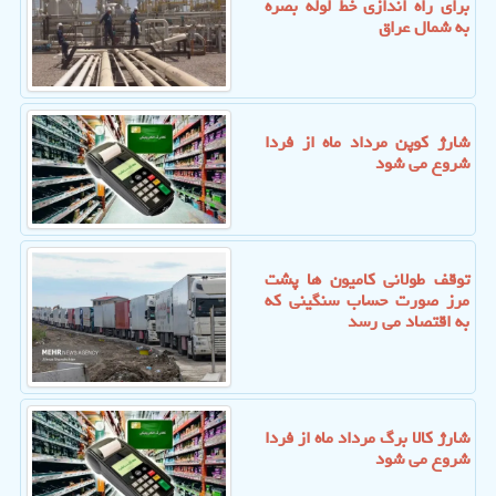
برای راه اندازی خط لوله بصره
به شمال عراق
شارژ کوپن مرداد ماه از فردا
شروع می شود
توقف طولانی کامیون ها پشت
مرز صورت حساب سنگینی که
به اقتصاد می رسد
شارژ کالا برگ مرداد ماه از فردا
شروع می شود