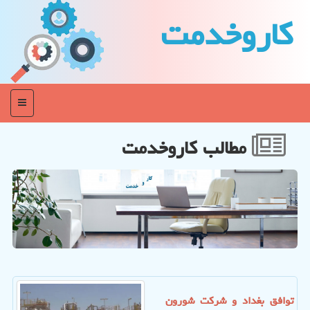
كاروخدمت
منو
مطالب كاروخدمت
توافق بغداد و شرکت شورون