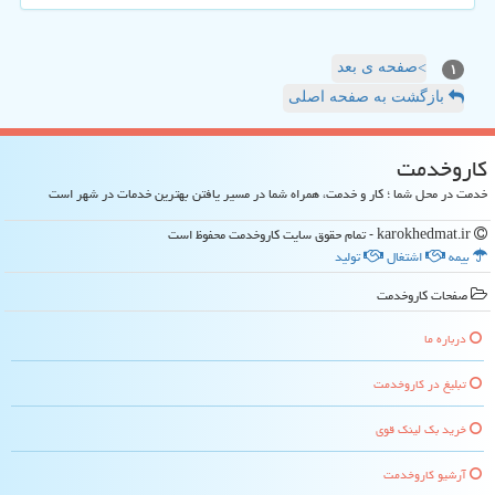
صفحه ی بعد
>
۱
بازگشت به صفحه اصلی
كاروخدمت
خدمت در محل شما ؛ کار و خدمت، همراه شما در مسیر یافتن بهترین خدمات در شهر است
karokhedmat.ir - تمام حقوق سایت كاروخدمت محفوظ است
بیمه
اشتغال
تولید
صفحات كاروخدمت
درباره ما
تبلیغ در كاروخدمت
خرید بک لینک قوی
آرشیو كاروخدمت