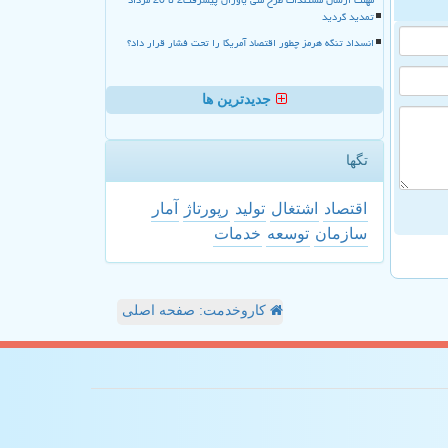
تمدید گردید
انسداد تنگه هرمز چطور اقتصاد آمریکا را تحت فشار قرار داد؟
جدیدترین ها
تگها
اقتصاد
اشتغال
تولید
رپورتاژ
آمار
سازمان
توسعه
خدمات
کاروخدمت: صفحه اصلی