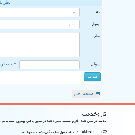
نظر ش
نام:
ایمیل:
نظر:
سوال:
= ۱ بعلاوه ۵
صفحه اخبار
كاروخدمت
خدمت در محل شما ؛ کار و خدمت، همراه شما در مسیر یافتن بهترین خدمات در
karokhedmat.ir - تمام حقوق سایت كاروخدمت محفوظ است