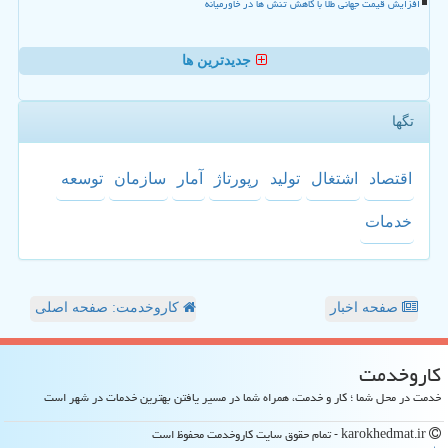
افزایش قیمت جهانی طلا با کاهش تنش ها در خاورمیانه
جدیدترین ها
تگها
اقتصاد
اشتغال
تولید
رپورتاژ
آمار
سازمان
توسعه
خدمات
صفحه اخبار
کاروخدمت: صفحه اصلی
كاروخدمت
خدمت در محل شما ؛ کار و خدمت، همراه شما در مسیر یافتن بهترین خدمات در شهر است
karokhedmat.ir - تمام حقوق سایت كاروخدمت محفوظ است