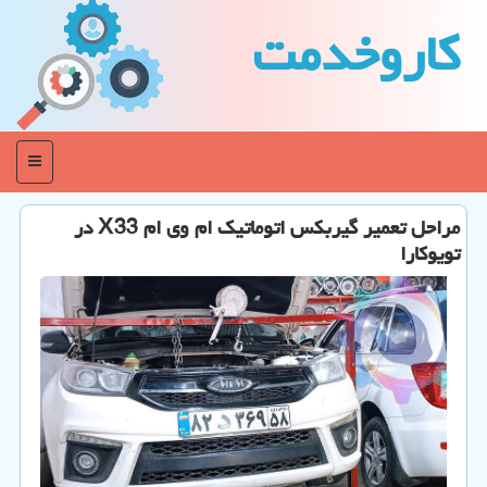
كاروخدمت
منو
مراحل تعمیر گیربکس اتوماتیک ام وی ام X33 در
تویوکارا