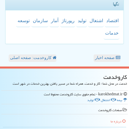
تگها
اقتصاد
اشتغال
تولید
رپورتاژ
آمار
سازمان
توسعه
خدمات
صفحه اخبار
کاروخدمت: صفحه اصلی
كاروخدمت
خدمت در محل شما ؛ کار و خدمت، همراه شما در مسیر یافتن بهترین خدمات در شهر است
karokhedmat.ir - تمام حقوق سایت كاروخدمت محفوظ است
بیمه
اشتغال
تولید
صفحات كاروخدمت
درباره ما