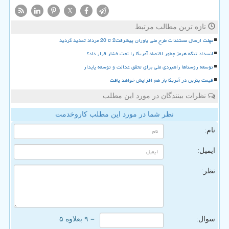
X
تازه ترین مطالب مرتبط
مهلت ارسال مستندات طرح ملی یاوران پیشرفت2 تا 20 مرداد تمدید گردید
انسداد تنگه هرمز چطور اقتصاد آمریکا را تحت فشار قرار داد؟
توسعه روستاها راهبردی ملی برای تحقق عدالت و توسعه پایدار
قیمت بنزین در آمریکا باز هم افزایش خواهد یافت
نظرات بینندگان در مورد این مطلب
نظر شما در مورد این مطلب کاروخدمت
نام:
ایمیل:
نظر:
سوال:
= ۹ بعلاوه ۵