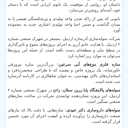
داستان او، روایتی از موفقیت یک بانوی ایرانی است که با دستان
خود، آینده‌ای روشن‌تر می‌سازد.
بانویی که پس از راکد شدن واحد تولیدی و ورشکستگی همسر پا به
میدان گذاشت و ضمن احیا واحد تولیدی اعتباری جدید به مجموعه
آورد.
شرکت سوله‌سازی آذرسازه اردبیل، مستقر در شهرک صنعتی شماره
۲ اردبیل، با هدایت خانم آرزو به اجرای پروژه‌های متنوع و تاثیرگذاری
در سطح ملی و منطقه‌ای دست یافته است. از جمله این پروژه‌ها
می‌توان به موارد زیر اشاره کرد:
سازه فلزی موج‌های آبی سرعین:
بزرگ‌ترین سازه تیرورقی
خاورمیانه، یک پروژه خاص و پیچیده که با طراحی منحصربه‌فرد و
استانداردهای بالای مهندسی، به عنوان شاهکاری در کارنامه آذرسازه
ثبت شده است.
سوله‌های پالایشگاه پایا زرین سبلان:
واقع در شهرک صنعتی شماره ۲
اردبیل، این پروژه نشان‌دهنده توانمندی شرکت در ساخت سازه‌های
صنعتی سنگین است.
سوله‌های داروسازی دکتر عبیدی:
سازه‌هایی با دقت بالا که نیازهای
صنعت داروسازی را برآورده کرده و کیفیت اجرای آن مورد تحسین
قرار گرفته است.