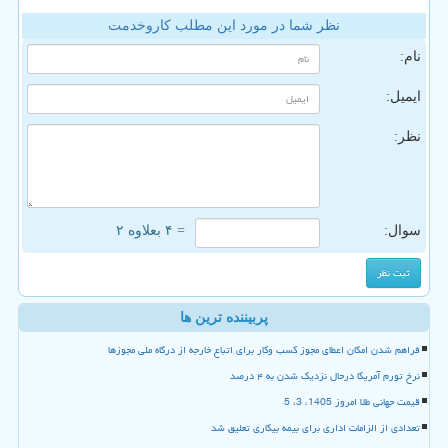
نظر شما در مورد این مطلب کاروخدمت
نام:
ایمیل:
نظر:
سوال:
= ۴ بعلاوه ۲
پربیننده ترین ها
فراهم شدن امکان اعطای مجوز کسب وکار برای اتباع خارجه از درگاه ملی مجوزها
نرخ تورم آمریکا درحال نزدیک شدن به ۴ درصد
قیمت جهانی طلا امروز 1405، 3، 5
تعدادی از الزامات اداری برای بیمه بیکاری تعلیق شد