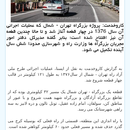
کاروخدمت: پروژه بزرگراه تهران - شمال که عملیات اجرائی
آن سال 1376 در چهار قطعه آغاز شد و تا حالا چندین قطعه
آن نیز افتتاح شده است؛ بنابر گفته مدیرکل دفتر امور
مجریان بزرگراه ها وزارت راه و شهرسازی حدودا شش سال
آینده تکمیل می شود.
به گزارش کاروخدمت به نقل از ایسنا، عملیات اجرائی طرح ملی
آزاد راه تهران - شمال از سال۱۳۷۶ به طول ۱۲۱ کیلومتر در قالب
چهار قطعه شروع شد.
قطعه یک بزرگراه - تهران شمال یک مسیر ۳۲ کیلومتری بوده که از
تقاطع بزرگراه آزادگان و بزرگراه شهید همت شروع و با عبور از
مناطق کن، سولقان، امام زاده عقیل، تونل تالون و دره لانیز به سه
راهی شهرستانک می رسد.
با راه اندازی این منطقه، قسمتی از راه فعلی که بوسیله کرج می
گذرد حذف شده و مسیر فعلی حدود ۶۰ کیلومتر کوتاهتر شده است.