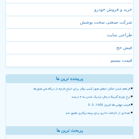
خرید و فروش خودرو
شرکت صنعتی سخت پوشش
طراحی سایت
فیش حج
قیمت بیسیم
پربیننده ترین ها
فراهم شدن امکان اعطای مجوز کسب وکار برای اتباع خارجه از درگاه ملی مجوزها
نرخ تورم آمریکا درحال نزدیک شدن به ۴ درصد
قیمت جهانی طلا امروز 1405، 3، 5
تعدادی از الزامات اداری برای بیمه بیکاری تعلیق شد
پربحث ترین ها