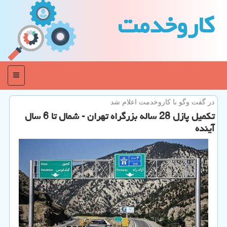
كاروخدمت
منو
در گفت وگو با كاروخدمت اعلام شد
تکمیل پازل 28 ساله بزرگراه تهران - شمال تا 6 سال
آینده