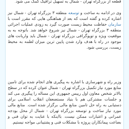
قطعه از بزرگراه تهران - شمال به تسهیل ترافیک کمک می شود.
وی در ادامه به ساخت و
توسعه
منطقه ۳ بزرگراه تهران - شمال نیز
اشاره کرده و گفته است که بعد از هماهنگی هایی که مقرر است با
سازمان
حفاظت محیط زیست صورت گیرد به زودی عملیات اجرائی
منطقه ۳ بزرگراه تهران - شمال نیز شروع خواهد شد. باتوجه به به
موقعیت ویژه و توپوگرافی بزرگراه تهران - شمال باید واریانت های
موجود در راه با هدف وارد شدن پایین ترین میزان لطمه به محیط
زیست، بررسی شود.
وزیر راه و شهرسازی با اشاره به پیگیری های انجام شده برای تامین
منابع مورد نیاز تکمیل بزرگراه تهران - شمال عنوان کرده که در سطح
بالاتر شخص معاون اول رییس جمهوری این مساله را پیگیری می کند
و جلسات مشترکی هم با بنیاد مستضعفان انقلاب اسلامی برای
دستیابی به راه حل تامین منابع مالی برگزار شده است. منابع مالی
مورد نیاز ساخت و توسعه بزرگراه تهران - شمال از محل بودجه
عمرانی و اعتبارات ممکن نیست. بااینکه با عنایت به توان فنی و
بضاعت پیمانکاران پروژه با مشکلات فنی و پشتیبانی مواجه نیستیم.