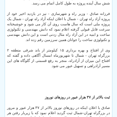
شش سال آینده پروژه به طول کامل اتمام می رسد.
فرزانه صادق - وزیر راه و شهرسازی - نیز در بازدید اخیر خود از
پروژه آزاد راه تهران - شمال با اعلان اینکه آزاد راه تهران - شمال یک
پروژه ملی است که سال هاست روی آن کار می شود و خوشبختانه
سرعت قابل قبولی گرفته اعلام نمود که دانش مهندسی و تکنولوژی
ساخت و ابنیه در این آزاد راه مثال زدنی است و این دانش مهندسی
و تکنولوژی ساخت را جوانان همین سرزمین رقم زده اند.
وی از افتتاح و بهره برداری ۱۵ کیلومتر از باند شرقی منطقه ۲
بزرگراه تهران - شمال تا شهریورماه امسال آگاهی داده و گفته که
افتتاح این میزان از آزادراه، منجر به رفع قسمتی از گلوگاه های این
مسیر آزادراهی و تسهیل عبور می شود.
ثبت بالاتر از ۳۷ هزار عبور در روزهای نوروز
صادق با اعلان اینکه در روزهای نوروز بالاتر از ۳۷ هزار عبور و مرور
در بزرگراه تهران-شمال ثبت گردید اعلام نمود که با زیربار رفتن هر