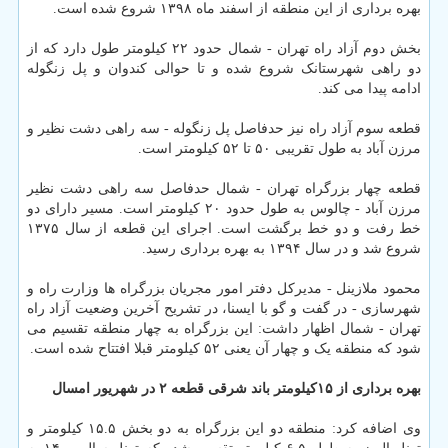
بهره برداری از این منطقه از اسفند ماه ۱۳۹۸ شروع شده است.
بخش دوم آزاد راه تهران - شمال حدود ۲۲ کیلومتر طول دارد که از
دو راهی شهرستانک شروع شده و تا حوالی کندوان و پل زنگوله
ادامه پیدا می کند.
قطعه سوم آزاد راه نیز حدفاصل پل زنگوله - سه راهی دشت نظیر و
مرزن آباد به طول تقریبی ۵۰ تا ۵۲ کیلومتر است.
قطعه چهار بزرگراه تهران - شمال حدفاصل سه راهی دشت نظیر
مرزن آباد - چالوس به طول حدود ۲۰ کیلومتر است. مسیر دارای دو
خط رفت و دو خط برگشت است. اجرای این قطعه از سال ۱۳۷۵
شروع شد و در سال ۱۳۹۴ به بهره برداری رسید.
محمود ملازینل - مدیرکل دفتر امور مجریان بزرگراه ها وزارت راه و
شهرسازی - در گفت و گو با ایسنا، در تشریح آخرین وضعیت آزاد راه
تهران - شمال اظهار داشت: این بزرگراه به چهار منطقه تقسیم می
شود که منطقه یک و چهار آن یعنی ۵۲ کیلومتر قبلا افتتاح شده است.
بهره برداری از ۱۵کیلومتر باند شرقی قطعه ۲ در شهریور امسال
وی اضافه کرد: منطقه دو این بزرگراه به دو بخش ۱۵.۵ کیلومتر و