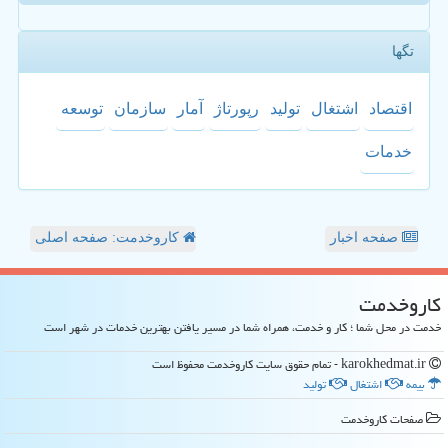
تگها
اقتصاد
اشتغال
تولید
رپورتاژ
آمار
سازمان
توسعه
خدمات
صفحه اخبار
کاروخدمت: صفحه اصلی
كاروخدمت
خدمت در محل شما ؛ کار و خدمت، همراه شما در مسیر یافتن بهترین خدمات در شهر است
karokhedmat.ir - تمام حقوق سایت كاروخدمت محفوظ است
بیمه
اشتغال
تولید
صفحات كاروخدمت