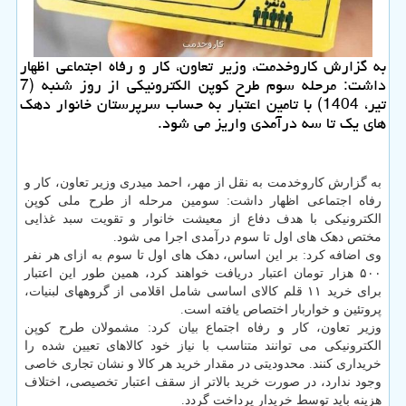
به گزارش کاروخدمت، وزیر تعاون، کار و رفاه اجتماعی اظهار
داشت: مرحله سوم طرح کوپن الکترونیکی از روز شنبه (7
تیر، 1404) با تامین اعتبار به حساب سرپرستان خانوار دهک
های یک تا سه درآمدی واریز می شود.
به گزارش کاروخدمت به نقل از مهر، احمد میدری وزیر تعاون، کار و
رفاه اجتماعی اظهار داشت: سومین مرحله از طرح ملی کوپن
الکترونیکی با هدف دفاع از معیشت خانوار و تقویت سبد غذایی
مختص دهک های اول تا سوم درآمدی اجرا می شود.
وی اضافه کرد: بر این اساس، دهک های اول تا سوم به ازای هر نفر
۵۰۰ هزار تومان اعتبار دریافت خواهند کرد، همین طور این اعتبار
برای خرید ۱۱ قلم کالای اساسی شامل اقلامی از گروههای لبنیات،
پروتئین و خواربار اختصاص یافته است.
وزیر تعاون، کار و رفاه اجتماع بیان کرد: مشمولان طرح کوپن
الکترونیکی می توانند متناسب با نیاز خود کالاهای تعیین شده را
خریداری کنند. محدودیتی در مقدار خرید هر کالا و نشان تجاری خاصی
وجود ندارد، در صورت خرید بالاتر از سقف اعتبار تخصیصی، اختلاف
هزینه باید توسط خریدار پرداخت گردد.