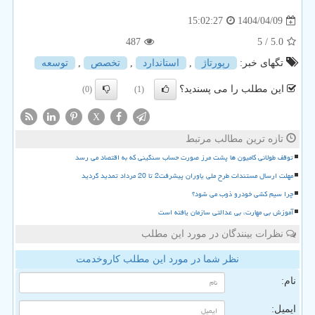
1404/04/09
15:02:27
487
/ 5
5.0
تگهای خبر:
رپورتاژ
,
استاندارد
,
تخصص
,
توسعه
این مطلب را می پسندید؟
(0)
(1)
X
تازه ترین مطالب مرتبط
توقف طولانی کامیون ها پشت مرز صورت حساب سنگینی که به اقتصاد می رسد
مهلت ارسال مستندات طرح ملی یاوران پیشرفت2 تا 20 مرداد تمدید گردید
چرا سیم کشی خودرو ذوب می شود؟
آموزش بی مهارت، بی عدالتی سازمان یافته است
نظرات بینندگان در مورد این مطلب
نظر شما در مورد این مطلب کاروخدمت
نام:
ایمیل: