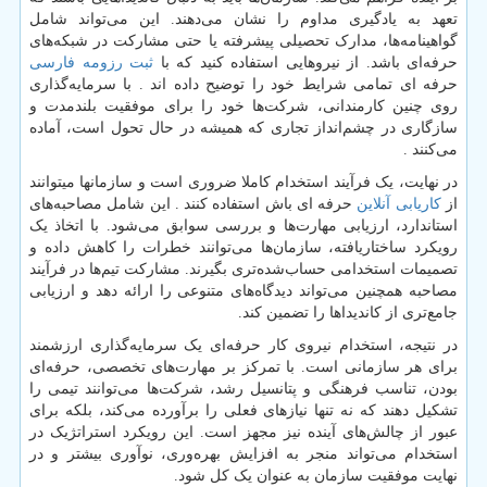
تعهد به یادگیری مداوم را نشان می‌دهند. این می‌تواند شامل
گواهینامه‌ها، مدارک تحصیلی پیشرفته یا حتی مشارکت در شبکه‌های
حرفه‌ای باشد. از نیروهایی استفاده کنید که با
ثبت رزومه فارسی
حرفه ای تمامی شرایط خود را توضیح داده اند . با سرمایه‌گذاری
روی چنین کارمندانی، شرکت‌ها خود را برای موفقیت بلندمدت و
سازگاری در چشم‌انداز تجاری که همیشه در حال تحول است، آماده
می‌کنند .
در نهایت، یک فرآیند استخدام کاملا ضروری است و سازمانها میتوانند
از
کاریابی آنلاین
حرفه ای باش استفاده کنند . این شامل مصاحبه‌های
استاندارد، ارزیابی مهارت‌ها و بررسی سوابق می‌شود. با اتخاذ یک
رویکرد ساختاریافته، سازمان‌ها می‌توانند خطرات را کاهش داده و
تصمیمات استخدامی حساب‌شده‌تری بگیرند. مشارکت تیم‌ها در فرآیند
مصاحبه همچنین می‌تواند دیدگاه‌های متنوعی را ارائه دهد و ارزیابی
جامع‌تری از کاندیداها را تضمین کند.
در نتیجه، استخدام نیروی کار حرفه‌ای یک سرمایه‌گذاری ارزشمند
برای هر سازمانی است. با تمرکز بر مهارت‌های تخصصی، حرفه‌ای
بودن، تناسب فرهنگی و پتانسیل رشد، شرکت‌ها می‌توانند تیمی را
تشکیل دهند که نه تنها نیازهای فعلی را برآورده می‌کند، بلکه برای
عبور از چالش‌های آینده نیز مجهز است. این رویکرد استراتژیک در
استخدام می‌تواند منجر به افزایش بهره‌وری، نوآوری بیشتر و در
نهایت موفقیت سازمان به عنوان یک کل شود.