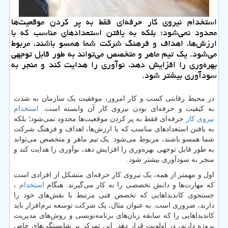
استخدام نیروی کار حرفه‌ای فقط به پر کردن موقعیت‌ها
محدود نمی‌شود؛ بلکه به یافتن استعدادهای مناسب که با
ارزش‌ها، اهداف و فرهنگ شرکت شما همسو باشند، مربوط
می‌شود. یک تیم ماهر و متخصص می‌تواند به طور قابل توجهی
بهره‌وری را افزایش دهد، نوآوری را هدایت کند و منجر به
سودآوری بیشتر شود.
در محیط رقابتی کسب و کار امروز، موفقیت یک سازمان به شدت
به کیفیت و حرفه‌ای بودن نیروی کار آن وابسته است.
استخدام
نیروی کار
حرفه‌ای فقط به پر کردن موقعیت‌ها محدود نمی‌شود؛ بلکه
به یافتن استعدادهای مناسب که با ارزش‌ها، اهداف و فرهنگ شرکت
شما همسو باشند، مربوط می‌شود. یک تیم ماهر و متخصص می‌تواند
به طور قابل توجهی بهره‌وری را افزایش دهد، نوآوری را هدایت کند و
منجر به سودآوری بیشتر شود.
اول و مهمتر از همه، یک نیروی کار حرفه‌ای متشکل از افرادی است
که مهارت‌ها و دانش تخصصی را به کار می‌گیرند. هنگام
استخدام
،
جستجوی کاندیداهایی که تخصص فنی مرتبط با نقش‌های خود را
دارند، ضروری است. به عنوان مثال، یک شرکت توسعه نرم‌افزار باید
کاندیداهایی را که سابقه زبان‌های برنامه‌نویسی و روش‌های مدیریت
پروژه دارند، در اولویت قرار دهد. این تمرکز بر شایستگی‌های خاص