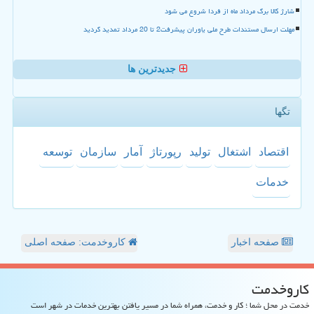
شارژ کالا برگ مرداد ماه از فردا شروع می شود
مهلت ارسال مستندات طرح ملی یاوران پیشرفت2 تا 20 مرداد تمدید گردید
جدیدترین ها
تگها
اقتصاد
اشتغال
تولید
رپورتاژ
آمار
سازمان
توسعه
خدمات
صفحه اخبار
کاروخدمت: صفحه اصلی
كاروخدمت
خدمت در محل شما ؛ کار و خدمت، همراه شما در مسیر یافتن بهترین خدمات در شهر است