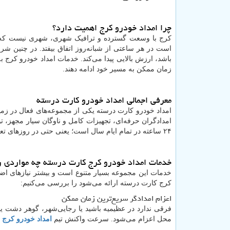
چرا امداد خودرو کرج اهمیت دارد؟
کرج با وسعت گسترده و ترافیک شهری، شهری نیست که بتو
است در هر ساعتی از شبانه‌روز اتفاق بیفتد. در چنین ش
باشد، ارزش بالایی پیدا می‌کند. خدمات امداد خودرو کرج ب
زمان ممکن به مسیر خود ادامه دهند.
معرفی اجمالی امداد خودرو کارت درسته
امداد خودرو کارت درسته یکی از مجموعه‌های فعال در زمی
امدادگران حرفه‌ای، تجهیزات کامل و ناوگان سیار مجهز، 
۲۴ ساعته در تمام ایام سال است؛ یعنی حتی در روزهای تعطیل هم می‌توانید روی کمک‌شان حساب کنید.
خدمات امداد خودرو کرج کارت درسته چه مواردی ر
خدمات این مجموعه بسیار متنوع است و بیشتر نیازهای اضط
کرج کارت درسته ارائه می‌شود را بررسی می‌کنیم:
اعزام امدادگر سریع‌ترین زمان ممکن
فرقی ندارد در عظیمیه باشید یا رجایی‌شهر، گوهر دشت 
محل اعزام می‌شود. سرعت واکنش تیم
امداد خودرو کرج
ی