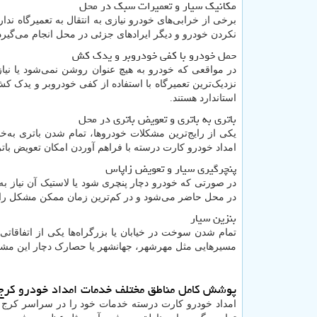
مکانیک سیار و تعمیرات سبک در محل
برخی از خرابی‌های خودرو نیازی به انتقال به تعمیرگاه ند
نکردن خودرو و دیگر ایرادهای جزئی در محل انجام می‌گیرد
حمل خودرو با کفی خودروبر و یدک کش
در مواقعی که خودرو به هیچ عنوان روشن نمی‌شود یا نیا
نزدیک‌ترین تعمیرگاه با استفاده از کفی خودروبر و یدک 
استاندارد هستند.
باتری به باتری و تعویض باتری در محل
یکی از رایج‌ترین مشکلات خودروها، تمام شدن باتری به
امداد خودرو کارت درسته با فراهم آوردن امکان تعویض باتری
پنچرگیری سیار و تعویض زاپاس
در صورتی که خودرو دچار پنچری شود یا لاستیک آن نیاز به
در محل حاضر می‌شود و در کم‌ترین زمان ممکن مشکل را ر
بنزین سیار
تمام شدن سوخت در خیابان یا بزرگراه‌ها یکی از اتفاقاتی 
مسیرهایی مثل مهرشهر، جهانشهر یا حصارک دچار این مشک
پوشش کامل مناطق مختلف خدمات امداد خودرو کرج
امداد خودرو کارت درسته خدمات خود را در سراسر کرج ا