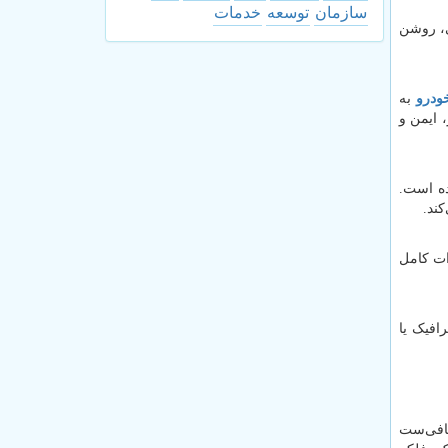
سازمان
توسعه
خدمات
، روشن‌
ودرو
به
 ایمن و
ده است.
کند.
ات کامل
افیک یا
کافی‌ست