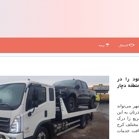
اشتغال
بیمه
ود را در
نطقه دچار
ر می‌تواند
رتان به این
ریع را درک
 مختلف کرج
دریافت خدمات