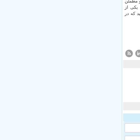
و مطمئن
درسته با خدمات کامل، نیروهای حرفه‌ای و پشتیبانی ۲۴ ساعته، یکی از
د که در