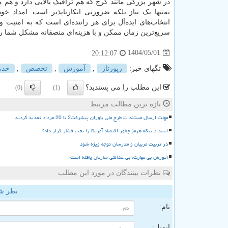
در شهر بزرگی مانند کرج که هم ترافیک بالایی دارد و هم
انتخاب‌های ایده‌آل برای هر راننده‌ای است که به امنیت
سریع‌ترین زمان ممکن و با هزینه‌ای منصفانه مشکل شما را 
1404/05/01
20:12:07
تگهای خبر:
رپورتاژ
,
آموزش
,
تخصص
,
خدم
این مطلب را می پسندید؟
(0)
(1)
تازه ترین مطالب مرتبط
مهلت ارسال مستندات طرح ملی یاوران پیشرفت2 تا 20 مرداد تمدید گردید
انسداد تنگه هرمز چطور اقتصاد آمریکا را تحت فشار قرار داد؟
در تربیت مربیان و مدرسان توجه ویژه شود
آموزش بی مهارت، بی عدالتی سازمان یافته است
نظرات بینندگان در مورد این مطلب
نظر ش
نام:
ایمیل: