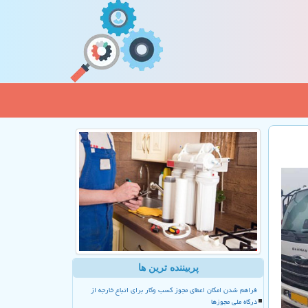
پربیننده ترین ها
فراهم شدن امکان اعطای مجوز کسب وکار برای اتباع خارجه از
درگاه ملی مجوزها