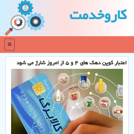
كاروخدمت
منو
اعتبار کوپن دهک های ۴ و ۵ از امروز شارژ می شود