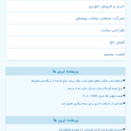
خرید و فروش خودرو
شرکت صنعتی سخت پوشش
طراحی سایت
فیش حج
قیمت بیسیم
پربیننده ترین ها
فراهم شدن امکان اعطای مجوز کسب وکار برای اتباع خارجه از درگاه ملی مجوزها
نرخ تورم آمریکا درحال نزدیک شدن به ۴ درصد
قیمت جهانی طلا امروز 1405، 3، 5
تعدادی از الزامات اداری برای بیمه بیکاری تعلیق شد
پربحث ترین ها
مدیران خودرو بابت گران فروشی ۲۶ خودرو محکوم شد