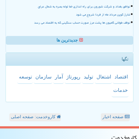
توافق بغداد و شرکت شورون برای راه اندازی خط لوله بصره به شمال عراق
شارژ کوپن مرداد ماه از فردا شروع می شود
توقف طولانی کامیون ها پشت مرز صورت حساب سنگینی که به اقتصاد می رسد
جدیدترین ها
تگها
اقتصاد
اشتغال
تولید
رپورتاژ
آمار
سازمان
توسعه
خدمات
صفحه اخبار
کاروخدمت: صفحه اصلی
كاروخدمت