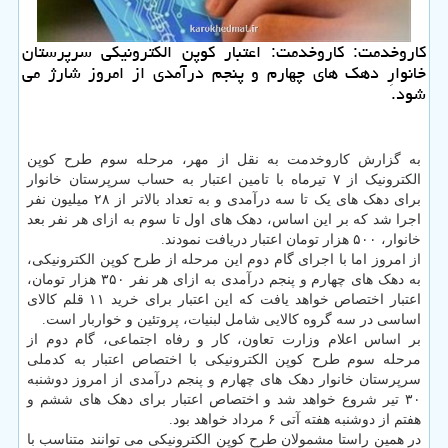
کاروخدمت: کاروخدمت: اعتبار کوپن الکترونیکی سرپرستان
خانوارِ دهک های چهارم و پنجم درآمدی از امروز شارژ می
شود.
به گزارش کاروخدمت به نقل از مهر، مرحله سوم طرح کوپن
الکترونیک از ۷ تیرماه با تامین اعتبار به حساب سرپرستان خانوار
برای دهک های یک تا سه درآمدی و به تعداد بالاتر از ۲۸ میلیون نفر
اجرا شد که بر این اساس، دهک های اول تا سوم به ازای هر نفر بعد
خانوار، ۵۰۰ هزار تومان اعتبار دریافت نمودند.
از امروز اما با اجرای گام دوم این مرحله از طرح کوپن الکترونیکی،
به دهک های چهارم و پنجم درآمدی به ازای هر نفر ۳۵۰ هزار تومان،
اعتبار اختصاص خواهد یافت که این اعتبار برای خرید ۱۱ قلم کالای
اساسی در سه گروه کالایی شامل لبنیات، پروتئین و خواربار است.
بر اساس اعلام وزارت تعاون، کار و رفاه اجتماعی، گام دوم از
مرحله سوم طرح کوپن الکترونیکی با اختصاص اعتبار به کدملی
سرپرستان خانوار دهک های چهارم و پنجم درآمدی از امروز دوشنبه
۳۰ تیر شروع خواهد شد و اختصاص اعتبار برای دهک های ششم و
هفتم از دوشنبه هفته آتی ۶ مرداد خواهد بود.
در همین راستا مشمولان طرح کوپن الکترونیکی می توانند متناسب با