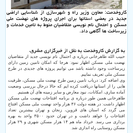
کاروخدمت: معاون وزیر راه و شهرسازی از شناسایی اراضی
جدید در بعضی استانها برای اجرای پروژه های نهضت ملی
مسکن و احتمال نام نویسی متقاضیان منوط به تامین خدمات و
زیرساخت ها آگاهی داد.
به گزارش کاروخدمت به نقل از خبرگزاری مشرق،
حبیب الله طاهرخانی درباره ی احتمال نام نویسی جدید از متقاضیان
نهضت ملی مسکن اظهار نمود: هرجا که امکان تامین زمین دارای
زیرساخت وجود داشته باشد می توانیم پروژه های جدیدی در طرح
مسکن ملی تعریف نماییم.
وی اضافه کرد: درباب تامین زمین طرح نهضت ملی مسکن، ظرفیت
هایی را از استانها دریافت کرده ایم که حالا درحال بررسی وضعیت
آماده سازی، امکانات، نبود معارض و سایر زمینه های آن هستیم.
طاهرخانی همین طور درباره ی برنامه افتتاحات نهضت ملی مسکن
اظهار داشت: در هفته دولت ۳۶ هزار واحد نهضت ملی مسکن افتتاح
می گردد که استان های قزوین، زنجان و تهران بیشترین تعداد
افتتاحات را خواهد داشت و در تهران حدود ۳۵۰۰ واحد به بهره
برداری می رسد. خرداد ماه هم ۱۴ هزار مسکن شهری و ۲۹ هزار
مسکن روستایی راه اندازی شد.