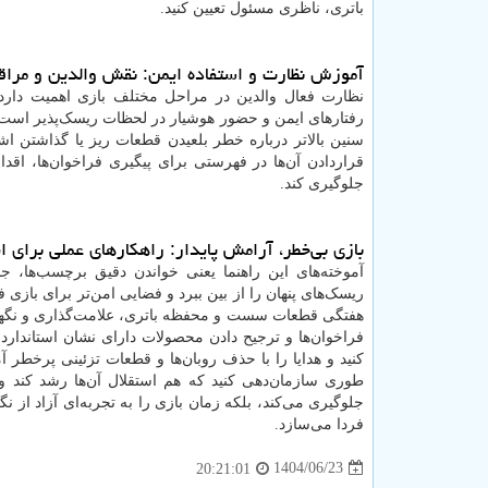
باتری، ناظری مسئول تعیین کنید.
آموزش نظارت و استفاده ایمن: نقش والدین و مراق
نظارت فعال والدین در مراحل مختلف بازی اهمیت دارد
رفتارهای ایمن و حضور هوشیار در لحظات ریسک‌پذیر است. ب
سنین بالاتر درباره خطر بلعیدن قطعات ریز یا گذاشتن اش
قراردادن آن‌ها در فهرستی برای پیگیری فراخوان‌ها، اق
جلوگیری کند.
بازی بی‌خطر، آرامش پایدار: راهکارهای عملی برای ای
آموخته‌های این راهنما یعنی خواندن دقیق برچسب‌ها، جدی
ریسک‌های پنهان را از بین ببرد و فضایی امن‌تر برای بازی 
هفتگی قطعات سست و محفظه باتری، علامت‌گذاری و نگهد
فراخوان‌ها و ترجیح دادن محصولات دارای نشان استاندارد.
کنید و هدایا را با حذف روبان‌ها و قطعات تزئینی پرخطر آ
طوری سازمان‌دهی کنید که هم استقلال آن‌ها رشد کند و 
جلوگیری می‌کند، بلکه زمان بازی را به تجربه‌ای آزاد از 
فردا می‌سازد.
1404/06/23
20:21:01