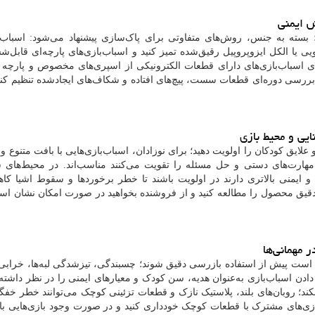
ش ایمنی
 بسته به جنس، روش‌های متفاوتی برای پاک‌سازی پیشنهاد می‌شود: اسباب‌ب
 یا الکل ایزوپروپیل رقیق‌شده تمیز کنید و اسباب‌بازی‌های پارچه‌ای قابل‌ش
 اسباب‌بازی‌های دارای قطعات الکترونیکی از اسپری‌های مخصوص و پارچ
ی بررسی دوره‌ای قطعات سست، پیچ‌های افتاده و شکاف‌های ایجادشده تنظیم کنید
ایی و محیط بازی
لایق کودکان را اولویت دهید؛ برای نوزادان، اسباب‌بازی‌هایی با بافت متنوع و
ه مهارت‌های دستی و حل مسئله را تقویت می‌کنند مناسب‌اند. در محیط‌های 
 ایمنی بالاتری دارند در اولویت باشند تا خطر برخوردها و سقوط اشیا کاه
د دقیق محصول را مطالعه کنید و از فروشنده بخواهید در صورت امکان نشان استان
 مهمانی‌ها
ازم است پیش از استفاده بازرسی دقیق شوند؛ چسبندگی، تیزشدگی لبه‌ها، خراب
ادن اسباب‌بازی به‌عنوان هدیه، سن کودک و معیارهای ایمنی را در نظر داشته 
 نکند؛ روبان‌های بلند، پلاستیک نازک و قطعات تزئینی کوچک می‌توانند خطر خفگ
بازی‌های مشترک با قطعات کوچک خودداری کنید و در صورت وجود بازی‌هایی با آه