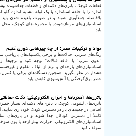
قطعات کوچک، باتری‌های دکمه‌ای و قطعات جداشونده بیش
اندازه را با حلقه استاندارد یا یک لوله مشابه اندازه گلو 
بلافاصله جمع‌آوری شوند و در صورت بلعیده شدن باید ف
اسباب‌بازی‌های مونتاژشونده یا مجموعه‌های کوچک، محل ن
یابد.
مواد و ترکیبات مضر: از چه چیزهایی دوری کنیم
رنگ‌های سربی، فتالات‌ها و برخی پلاستیک‌های بازیافتی
"بدون سرب" یا "فاقد فتالات" توجه کنید و ترجیحاً از
اسباب‌بازی‌های پارچه‌ای و نرم از الیاف مقاوم و غیرفسمی
هشدار در نظر بگیرید. همچنین دستگاه‌های برقی یا کنترل‌ش
خطر برق‌گرفتگی یا آتش‌سوزی کاهش یابد.
باتری‌ها، آهنرباها و اجزای الکترونیکی: نکات حفا
باتری‌های لیتیومی کوچک یا باتری‌های دکمه‌ای بسیار خطرنا
اضافی در جعبه‌های باز در دسترس کودک خودداری نمایید. آهنر
کاملاً از دسترس کودکان جدا شوند و در بازی‌های س
اسباب‌بازی‌های الکترونیکی، حرارت بیش‌ازحد یا بوی سوخ
متوقف کنید.