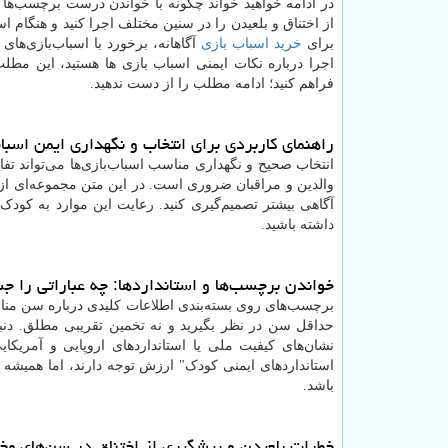
در ادامه خواهید خواند چگونه با خواندن درست برچسب‌ها ا
از اختناق و بلعیدن را در سنین مختلف اجرا کنید و هنگام اس
برای
خرید اسباب بازی
آگاهانه، برخورد با اسباب‌بازی‌ها
اجرا درباره نکات ایمنی اسباب بازی ها هستید، این مطلب
فراهم کنید؛ ادامه مطلب را از دست ندهید.
راهنمای کاربردی برای انتخاب و نگهداری ایمن اسباب‌
انتخاب صحیح و نگهداری مناسب اسباب‌بازی‌ها می‌تواند تفا
والدین و مراقبان ضروری است. در این متن مجموعه‌ای از نکا
آگاهی بیشتر تصمیم‌گیری کنید. رعایت این موارد به کودک
داشته باشید.
خواندن برچسب‌ها و استانداردها: چه عباراتی را ج
برچسب‌های روی بسته‌بندی اطلاعات کلیدی درباره سن مناس
حداقل سن در نظر بگیرید و نه تخمین تقریبی مطلق. دنبال ن
نشان‌های کیفیت ملی یا استانداردهای اروپایی و آمریکای
استانداردهای ایمنی کودک" ارزش توجه دارند، اما همیشه ت
باشد.
خطرات بلعیدن و پیشگیری از اختناق در سن‌های مخ