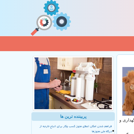
پربیننده ترین ها
گهداری و
فراهم شدن امکان اعطای مجوز کسب وکار برای اتباع خارجه از
درگاه ملی مجوزها