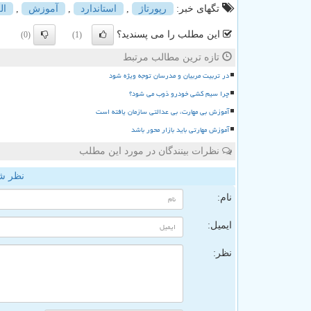
تگهای خبر:
رپورتاژ
,
استاندارد
,
آموزش
,
ال
این مطلب را می پسندید؟
(0)
(1)
تازه ترین مطالب مرتبط
در تربیت مربیان و مدرسان توجه ویژه شود
چرا سیم کشی خودرو ذوب می شود؟
آموزش بی مهارت، بی عدالتی سازمان یافته است
آموزش مهارتی باید بازار محور باشد
نظرات بینندگان در مورد این مطلب
نظر ش
نام:
ایمیل:
نظر: