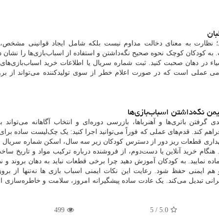
بان
؛ نظارت به معنای دخالت مداوم نیست بلکه شامل ایجاد قوانینی مشخص،
ه کودکان کوچک نحوه صحیح نگه‌داشتن و استفاده از اسباب‌بازی‌ها را نشان ده
یاء در دهان صحبت کنید. ثبت شماره سریال یا اطلاعات خرید اسباب‌بازی‌های
دامی عملی است که در صورت اعلام خطر از سوی تولیدکننده می‌تواند از برو
من نگه‌داشتن اسباب‌بازی‌ها
 گرفتن باتری‌ها و آهنرباها، بازرسی دوره‌ای و انتخاب آگاهانه می‌تواند 
فراهم کند. قدم‌های عملی که فوراً می‌توانید اجرا کنید: یک چک‌لیست ساده برا
اری قطعات ریز دور از دسترس کودکان زیر سه سال، اسکن شماره سریال و
 هنگام خرید آنلاین یا دست‌دوم، از فروشنده درباره ترکیب مواد و تاریخ سا
ماده نمایید. به کودکان آموزش دهید چرا برخی قطعات نباید به دهان بروند و ن
هم ایمنی حفظ شود. رعایت این نکات ایمنی اسباب بازی ها نه‌تنها از برو
نگرانی تبدیل می‌کند. یک عادت ساده پیشگیرانه امروز، سلامت و خاطره‌سازی ا
499
/ 5
5.0