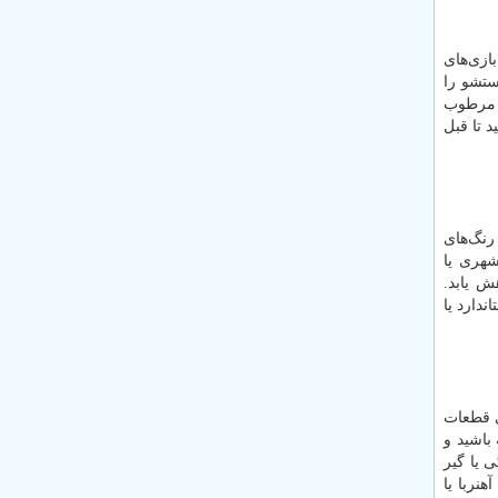
ازی‌های
ستشو را
ه مرطوب
 تا قبل
 رنگ‌های
شهری یا
ش یابد.
دارد یا
ی قطعات
باشید و
ی یا گیر
نربا یا