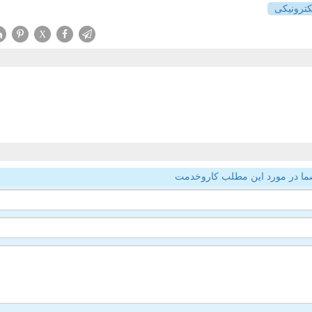
كترونیكی
X
ما در مورد این مطلب کاروخدمت