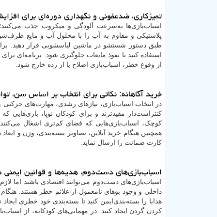
تمیزکاری، ضدعفونی و نگهداری دوره‌ای برای افزای
اسباب‌بازی‌ها به‌سرعت آلودگی و میکروب جذب می‌کنند؛
پلاستیکی و مقاوم به آب را با محلول آب و مایع ظرف‌شویی
طبق دستور شستشو در ماشین لباسشویی قرار دهید. برای
استفاده کنید تا نفوذ مایعات جلوگیری شود. برنامه‌ای برا
از وقوع خطر، اسباب‌بازی اصلاح یا از رده خارج شود.
خرید آگاهانه: نکاتی برای انتخاب بر اساس سن، توان
در انتخاب اسباب‌بازی، نیازهای رشدی، مهارت‌های حرکتی و ع
کنتراست‌دار مفیدترند و برای کودکان نوپا، بازی‌هایی ک
کوچک، اسباب‌بازی‌هایی که فضای کم‌تری اشغال می‌کنند و
همچنین هنگام خرید آنلاین، تصاویر بسته‌بندی، وزن و ابعا
کارت ضمانت را ارسال نماید.
اسباب‌بازی‌های دست‌دوم، هدیه‌ها و قوانین ایمنی در
اسباب‌بازی‌های دست‌دوم می‌توانند اقتصادی باشند اما ل
داخلی و وجود بوهای نامعمول از علائم خطر هستند. هنگام د
هدایا را بسته‌بندی‌ایمن کنید تا بسته‌بندی خود خطری ایجاد
کردن گردن ایجاد کنند. در مهمانی‌های کودکانه، از اسباب‌