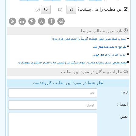
این مطلب را می پسندید؟
(0)
(1)
X
تازه ترین مطالب مرتبط
انسداد تنگه هرمز چطور اقتصاد آمریکا را تحت فشار قرار داد؟
یک چهارم نفت دنیا قطع شد
ریزش طلا در بازارهای جهانی
مجمع عمومی عادی سالیانه صاحبان سهام شرکت پتروشیمی جم با حضور حداکثری سهامداران
نظرات بینندگان در مورد این مطلب
نظر شما در مورد این مطلب کاروخدمت
نام:
ایمیل:
نظر: