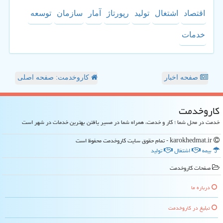
اقتصاد
اشتغال
تولید
رپورتاژ
آمار
سازمان
توسعه
خدمات
صفحه اخبار
کاروخدمت: صفحه اصلی
كاروخدمت
خدمت در محل شما ؛ کار و خدمت، همراه شما در مسیر یافتن بهترین خدمات در شهر است
karokhedmat.ir - تمام حقوق سایت كاروخدمت محفوظ است
بیمه
اشتغال
تولید
صفحات كاروخدمت
درباره ما
تبلیغ در كاروخدمت