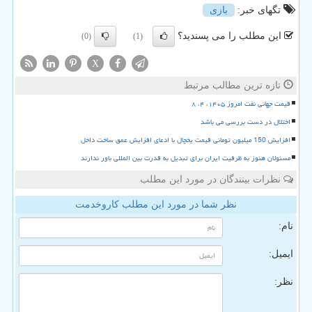
تگهای خبر:
بازی
این مطلب را می پسندید؟
(0)
(1)
X
تازه ترین مطالب مرتبط
قیمت جهانی نفت امروز ۱۴۰۵، ۴، ۸
اختلال در دست بررسی می باشد
افزایش 150 میلیون تومانی قیمت یخچال با ادعای افزایش عمق ساخت داخل
مسئولان هنوز به ظرفیت ایران برای تبدیل به قدرت بین المللی باور ندارند
نظرات بینندگان در مورد این مطلب
نظر شما در مورد این مطلب کاروخدمت
نام:
ایمیل:
نظر: