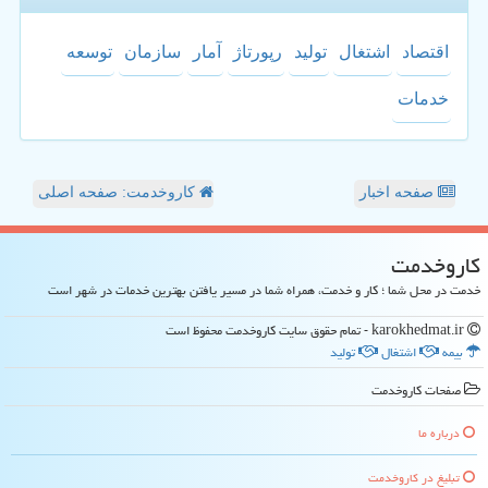
اقتصاد
اشتغال
تولید
رپورتاژ
آمار
سازمان
توسعه
خدمات
صفحه اخبار
کاروخدمت: صفحه اصلی
كاروخدمت
خدمت در محل شما ؛ کار و خدمت، همراه شما در مسیر یافتن بهترین خدمات در شهر است
karokhedmat.ir - تمام حقوق سایت كاروخدمت محفوظ است
بیمه
اشتغال
تولید
صفحات كاروخدمت
درباره ما
تبلیغ در كاروخدمت