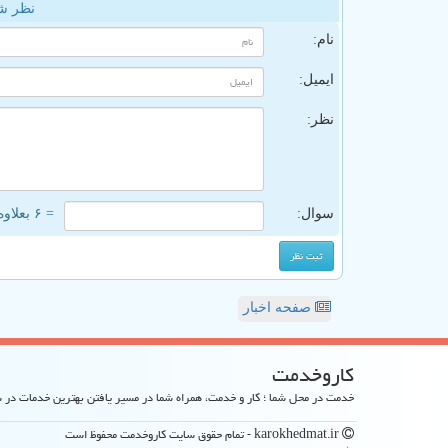
نظر ش
نام:
ایمیل:
نظر:
سوال:
= ۶ بعلاوه ۴
صفحه اخبار
كاروخدمت
خدمت در محل شما ؛ کار و خدمت، همراه شما در مسیر یافتن بهترین خدمات در
karokhedmat.ir - تمام حقوق سایت كاروخدمت محفوظ است