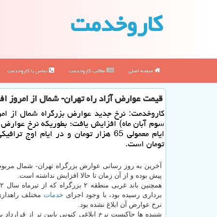
كاروخدمت
صفحه اصلی
مطالب كاروخدمت
تماس با كاروخدمت
قیمت عوارض آزاد راه تهران- شمال از امروز ا
کاروخدمت: نرخ جدید عوارض بزرگراه شمال از امر
سوم آبان ماه) افزایش یافت؛ بطوریکه نرخ عوارض
تومان است.
پیش بوده و از آن زمان تا حالا افزایش نداشته است.
برداری رسیده بود، با وجود اجرای
خدمات
مختلف راهداری و
نرخ عوارض آن ابلاغ نشده بود.
شنیده ها حاکیست نرخ ابلاغی کنونی پایین تر از قرارداد بوده