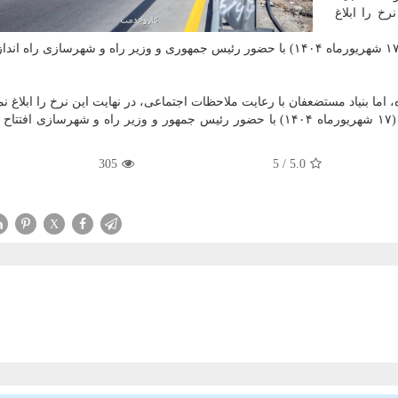
خ را ابلاغ
باند شرقی منطقه دو بزرگراه تهران - شمال روز دوشنبه (۱۷ شهریورماه ۱۴۰۴) با حضور رئیس جمهوری و وزیر راه و شهرسازی
، اما بنیاد مستضعفان با رعایت ملاحظات اجتماعی، در نهایت این نرخ را ابلاغ نم
باند شرقی منطقه دو بزرگراه تهران - شمال روز دوشنبه (۱۷ شهریورماه ۱۴۰۴) با حضور رئیس جمهور و وزیر راه و شهرساز
305
/ 5
5.0
X