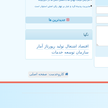
مدیریت پدیده گرد و غبار بر چهار رکن اصلی استوار است
جدیدترین ها
تگها
اقتصاد
اشتغال
تولید
رپورتاژ
آمار
سازمان
توسعه
خدمات
کاروخدمت: صفحه اصلی