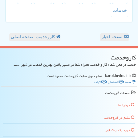
خدمات
صفحه اخبار
کاروخدمت: صفحه اصلی
كاروخدمت
خدمت در محل شما ؛ کار و خدمت، همراه شما در مسیر یافتن بهترین خدمات در شهر است
karokhedmat.ir - تمام حقوق سایت كاروخدمت محفوظ است
بیمه
اشتغال
تولید
صفحات كاروخدمت
درباره ما
تبلیغ در كاروخدمت
خرید بک لینک قوی