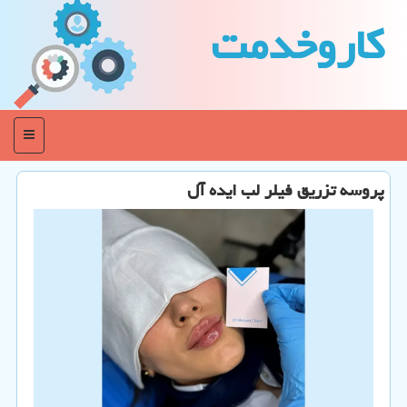
كاروخدمت
منو
پروسه تزریق فیلر لب ایده آل