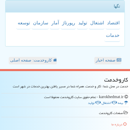
تگها
اقتصاد
اشتغال
تولید
رپورتاژ
آمار
سازمان
توسعه
خدمات
صفحه اخبار
کاروخدمت: صفحه اصلی
كاروخدمت
خدمت در محل شما ؛ کار و خدمت، همراه شما در مسیر یافتن بهترین خدمات در شهر است
karokhedmat.ir - تمام حقوق سایت كاروخدمت محفوظ است
بیمه
اشتغال
تولید
صفحات كاروخدمت
درباره ما