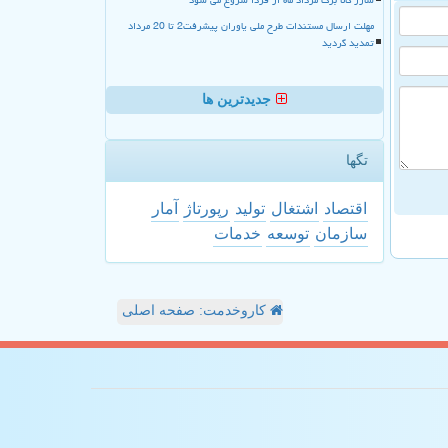
مهلت ارسال مستندات طرح ملی یاوران پیشرفت2 تا 20 مرداد
تمدید گردید
جدیدترین ها
تگها
اقتصاد
اشتغال
تولید
رپورتاژ
آمار
سازمان
توسعه
خدمات
کاروخدمت: صفحه اصلی