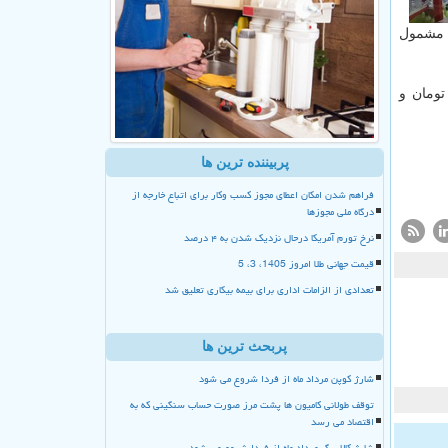
ظهار داشت: ۹۹.۵ درصد از خانوارهای مشمول
لابرگ که در ۹ ماهه سال قبل بین ۳۵۰ تا ۵۰۰ هزار تومان بر اساس دهک بندی واریز می شد، با حذف ارز ترجیحی ۲۸.۵۰۰ تومان و
پربیننده ترین ها
فراهم شدن امکان اعطای مجوز کسب وکار برای اتباع خارجه از
درگاه ملی مجوزها
نرخ تورم آمریکا درحال نزدیک شدن به ۴ درصد
قیمت جهانی طلا امروز 1405، 3، 5
تعدادی از الزامات اداری برای بیمه بیکاری تعلیق شد
پربحث ترین ها
شارژ کوپن مرداد ماه از فردا شروع می شود
توقف طولانی کامیون ها پشت مرز صورت حساب سنگینی که به
اقتصاد می رسد
شارژ کالا برگ مرداد ماه از فردا شروع می شود