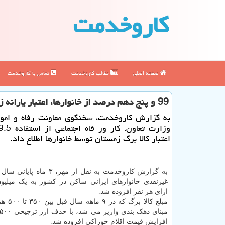
كاروخدمت
صفحه اصلی
مطالب كاروخدمت
تماس با كاروخدمت
99 و پنج دهم درصد از خانوارها، اعتبار یارانه زمستان را استفاده کردند
به گزارش کاروخدمت، سخنگوی معاونت رفاه و امو
اعتبار کالا برگ زمستان توسط خانوارها اطلاع داد.
غیرنقدی خانوارهای ایرانی ساکن در کشور به یک میلیون
ازای هر نفر افزوده شد.
مبلغ کالا بر
افزایش قیمت اقلام خوراکی افزوده شد.