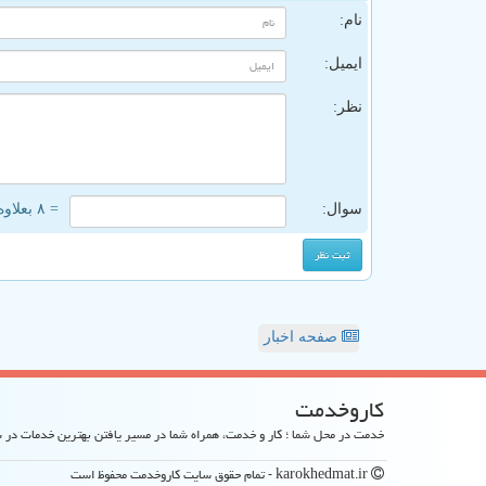
نام:
ایمیل:
نظر:
سوال:
= ۸ بعلاوه ۳
صفحه اخبار
كاروخدمت
خدمت در محل شما ؛ کار و خدمت، همراه شما در مسیر یافتن بهترین خدمات در
karokhedmat.ir - تمام حقوق سایت كاروخدمت محفوظ است