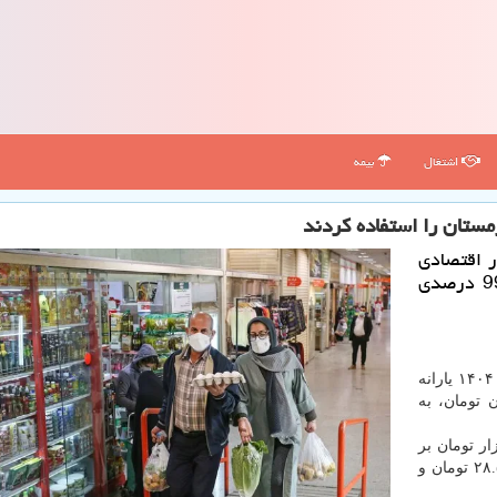
اشتغال
بیمه
ر اقتصادی
وزارت تعاون، کار ور فاه اجتماعی از استفاده 99.5 درصدی
به گزارش کاروخدمت به نقل از مهر، ۳ ماه پایانی سال ۱۴۰۴ یارانه
 تومان، به
گ که در ۹ ماهه سال قبل بین ۳۵۰ تا ۵۰۰ هزار تومان بر
مبنای دهک بندی واریز می شد، با حذف ارز ترجیحی ۲۸.۵۰۰ تومان و