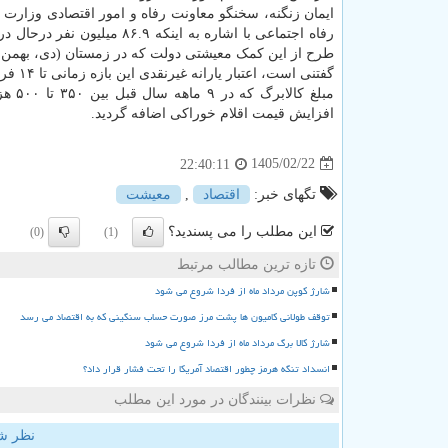
ایمان زنگنه، سخنگو معاونت رفاه و امور اقتصادی وزارت ت
طرح از این کمک معیشتی دولت که در زمستان (دی، بهمن و 
گفتنی است، اعتبار یارانه غیرنقدی این بازه زمانی تا ۱۴ فروردین ۱۴۰۵ بود.
افزایش قیمت اقلام خوراکی اضافه گردید.
1405/02/22
22:40:11
تگهای خبر:
اقتصاد
,
معیشت
این مطلب را می پسندید؟
(0)
(1)
تازه ترین مطالب مرتبط
شارژ کوپن مرداد ماه از فردا شروع می شود
توقف طولانی کامیون ها پشت مرز صورت حساب سنگینی که به اقتصاد می رسد
شارژ کالا برگ مرداد ماه از فردا شروع می شود
انسداد تنگه هرمز چطور اقتصاد آمریکا را تحت فشار قرار داد؟
نظرات بینندگان در مورد این مطلب
نظر ش