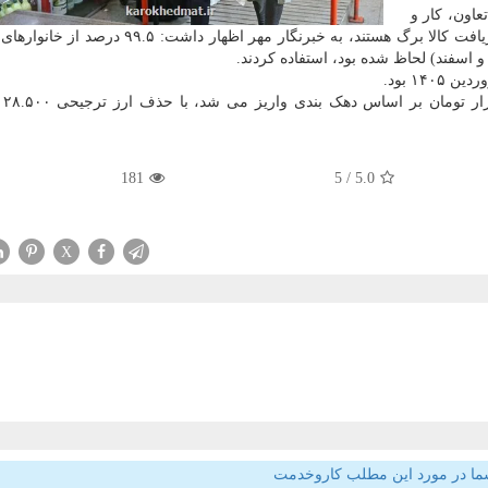
عاون، کار و
رفاه اجتماعی با اشاره به اینکه ۸۶.۹ میلیون نفر درحال دریافت کالا برگ هستند، به خبرنگار مهر ا
اسفند) لحاظ شده بود، استفاده کردند.
مبلغ کا
181
/ 5
5.0
X
ما در مورد این مطلب کاروخدمت