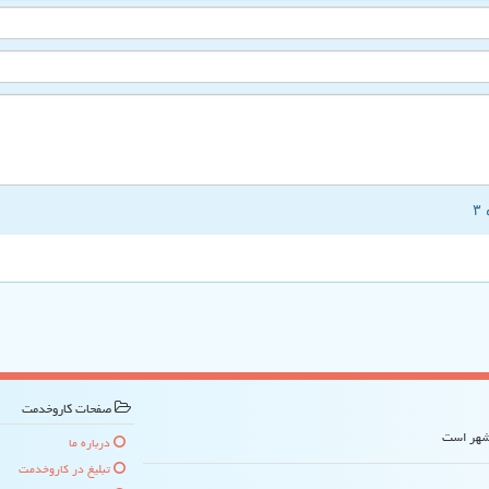
صفحات كاروخدمت
 شهر است
درباره ما
تبلیغ در كاروخدمت