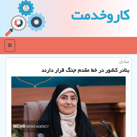
كاروخدمت
منو
صادق:
بنادر کشور در خط مقدم جنگ قرار دارند