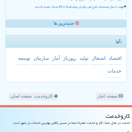
مهلت ارسال مستندات طرح ملی یاوران پیشرفت2 تا 20 مرداد تمدید گردید
جدیدترین ها
تگها
اقتصاد
اشتغال
تولید
رپورتاژ
آمار
سازمان
توسعه
خدمات
صفحه اخبار
کاروخدمت: صفحه اصلی
كاروخدمت
خدمت در محل شما ؛ کار و خدمت، همراه شما در مسیر یافتن بهترین خدمات در شهر است