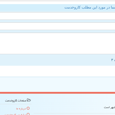
ما در مورد این مطلب کاروخدمت
صفحات كاروخدمت
 شهر است
درباره ما
تبلیغ در كاروخدمت