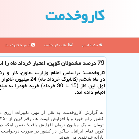
كاروخدمت
صفحه اصلی
مطالب كاروخدمت
تماس با كاروخدمت
79 درصد مشمولان کوپن، اعتبار خرداد ماه را استفاده کردند
کاروخدمت: براساس اعلام وزارت تعاون، کار و رفا
انجام داده اند.
تومان به یک میلیون تومان افزایش یافت؛ ضمن اینکه د
کوپن تمام ایرانیان ساکن در کشور در صورت درخواست
یارانه غیرنقدی می شوند.