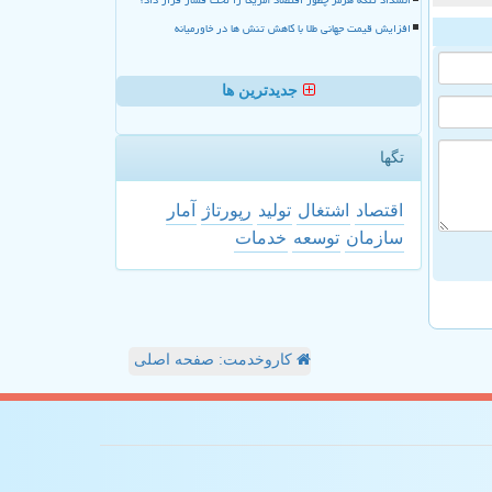
افزایش قیمت جهانی طلا با کاهش تنش ها در خاورمیانه
جدیدترین ها
تگها
اقتصاد
اشتغال
تولید
رپورتاژ
آمار
سازمان
توسعه
خدمات
کاروخدمت: صفحه اصلی