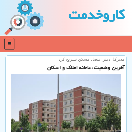
كاروخدمت
منو
مدیركل دفتر اقتصاد مسكن تشریح كرد
آخرین وضعیت سامانه املاك و اسكان