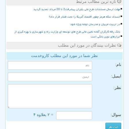
تازه ترین مطالب مرتبط
مهلت ارسال مستندات طرح ملی یاوران پیشرفت2 تا 20 مرداد تمدید گردید
انسداد تنگه هرمز چطور اقتصاد آمریکا را تحت فشار قرار داد؟
در تربیت مربیان و مدرسان توجه ویژه شود
بانک رفاه کارگران آماده تامین مالی طرح های توسعه ای وزارت راه و شهرسازی با بهره گیری از
ابزارهای نوین بانکی است
نظرات بینندگان در مورد این مطلب
نظر شما در مورد این مطلب کاروخدمت
نام:
ایمیل:
نظر:
سوال:
= ۲ بعلاوه ۴