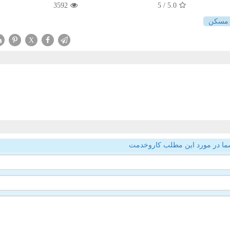
3592
/ 5
5.0
مسكن
X
ما در مورد این مطلب کاروخدمت