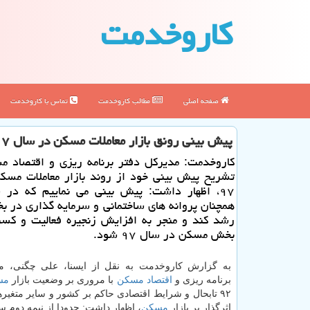
كاروخدمت
صفحه اصلی
مطالب كاروخدمت
تماس با كاروخدمت
پیش بینی رونق بازار معاملات مسكن در سال ۹۷
كاروخدمت: مدیركل دفتر برنامه ریزی و اقتصاد 
تشریح پیش بینی خود از روند بازار معاملات مس
۹۷، اظهار داشت: پیش بینی می نماییم كه در 
همچنان پروانه های ساختمانی و سرمایه گذاری در
رشد كند و منجر به افزایش زنجیره فعالیت و كس
بخش مسكن در سال ۹۷ شود.
به گزارش كاروخدمت به نقل از ایسنا، علی چگنی، مد
برنامه ریزی و
اقتصاد
مسكن
با مروری بر وضعیت بازار
مس
۹۲ تابحال و شرایط اقتصادی حاكم بر كشور و سایر متغیر
اثرگذار بر بازار
مسكن