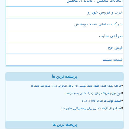
انتخابات مجلس ، کاندیدای مجلس
خرید و فروش خودرو
شرکت صنعتی سخت پوشش
طراحی سایت
فیش حج
قیمت بیسیم
پربیننده ترین ها
فراهم شدن امکان اعطای مجوز کسب وکار برای اتباع خارجه از درگاه ملی مجوزها
نرخ تورم آمریکا درحال نزدیک شدن به ۴ درصد
قیمت جهانی طلا امروز 1405، 3، 5
تعدادی از الزامات اداری برای بیمه بیکاری تعلیق شد
پربحث ترین ها