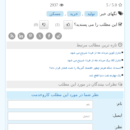
2937
/ 5
5.0
تگهای خبر:
تولید
,
خرید
,
مسكن
این مطلب را می پسندید؟
(0)
(1)
X
تازه ترین مطالب مرتبط
شارژ کوپن مرداد ماه از فردا شروع می شود
شارژ کالا برگ مرداد ماه از فردا شروع می شود
انسداد تنگه هرمز چطور اقتصاد آمریکا را تحت فشار قرار داد؟
یک چهارم نفت دنیا قطع شد
نظرات بینندگان در مورد این مطلب
نظر شما در مورد این مطلب کاروخدمت
نام:
ایمیل:
نظر: