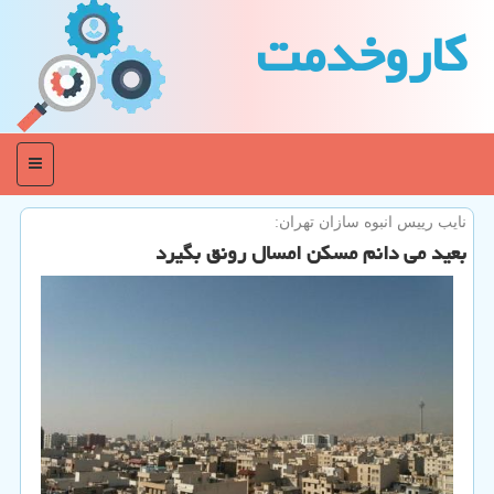
كاروخدمت
منو
نایب رییس انبوه سازان تهران:
بعید می دانم مسكن امسال رونق بگیرد