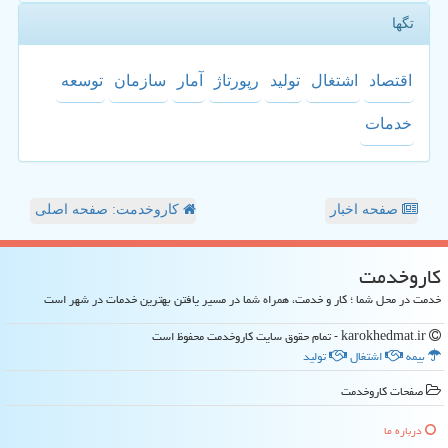
تگها
اقتصاد
اشتغال
تولید
رپورتاژ
آمار
سازمان
توسعه
خدمات
صفحه اخبار
کاروخدمت: صفحه اصلی
كاروخدمت
خدمت در محل شما ؛ کار و خدمت، همراه شما در مسیر یافتن بهترین خدمات در شهر است
karokhedmat.ir - تمام حقوق سایت كاروخدمت محفوظ است
بیمه
اشتغال
تولید
صفحات كاروخدمت
درباره ما