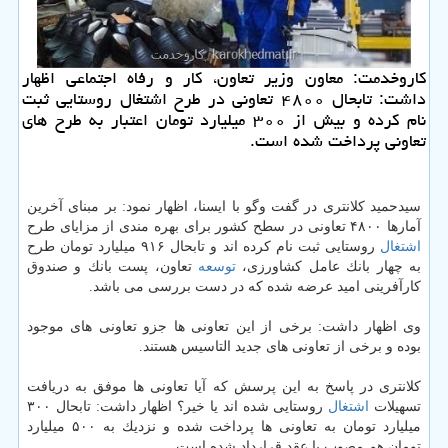
كاروخدمت: معاون وزیر تعاون، كار و رفاه اجتماعی اظهار
داشت: تابحال ۴۸۰۰ تعاونی در طرح اشتغال روستایی ثبت
نام كرده و بیش از ۳۰۰ میلیارد تومان اعتبار به طرح های
تعاونی پرداخت شده است.
سیدحمید كلانتری در گفت وگو با ایسنا، اظهار نمود: بر مبنای آخرین
آمارها ۴۸۰۰ تعاونی در سطح كشور برای بهره مندی از مزایای طرح
اشتغال
روستایی ثبت نام كرده اند و تابحال ۹۱۶ میلیارد تومان طرح
به چهار بانك عامل كشاورزی،
توسعه
تعاون، پست بانك و صندوق
كارآفرینی امید عرضه شده كه در دست بررسی می باشد.
وی اظهار داشت: برخی از این تعاونی ها جزو تعاونی های موجود
بوده و برخی از تعاونی های جدید التاسیس هستند.
كلانتری در پاسخ به این پرسش كه آیا تعاونی ها موفق به دریافت
تسهیلات
اشتغال
روستایی شده اند یا خیر؟ اظهار داشت: تابحال ۳۰۰
میلیارد تومان به تعاونی ها پرداخت شده و نزدیك به ۵۰۰ میلیارد
تومان هم مصوب یا عقد قرارداد شده است.