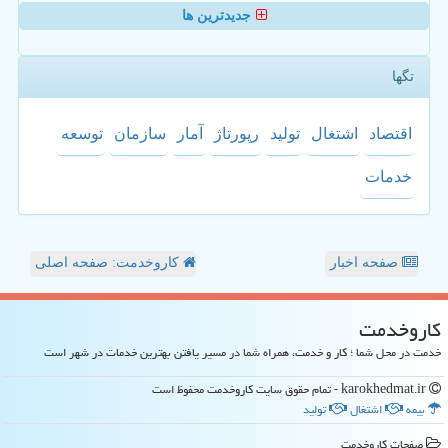
جدیدترین ها
تگها
اقتصاد
اشتغال
تولید
رپورتاژ
آمار
سازمان
توسعه
خدمات
صفحه اخبار
کاروخدمت: صفحه اصلی
كاروخدمت
خدمت در محل شما ؛ کار و خدمت، همراه شما در مسیر یافتن بهترین خدمات در شهر است
karokhedmat.ir - تمام حقوق سایت كاروخدمت محفوظ است
بیمه
اشتغال
تولید
صفحات كاروخدمت