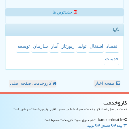
جدیدترین ها
تگها
اقتصاد
اشتغال
تولید
رپورتاژ
آمار
سازمان
توسعه
خدمات
صفحه اخبار
کاروخدمت: صفحه اصلی
كاروخدمت
خدمت در محل شما ؛ کار و خدمت، همراه شما در مسیر یافتن بهترین خدمات در شهر است
karokhedmat.ir - تمام حقوق سایت كاروخدمت محفوظ است
بیمه
اشتغال
تولید