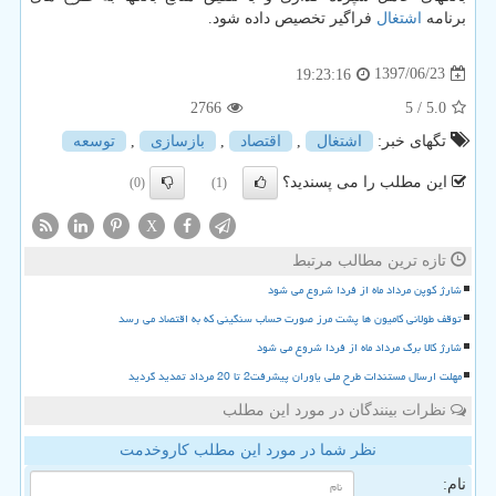
برنامه
اشتغال
فراگیر تخصیص داده شود.
1397/06/23
19:23:16
2766
/ 5
5.0
تگهای خبر:
اشتغال
,
اقتصاد
,
بازسازی
,
توسعه
این مطلب را می پسندید؟
(0)
(1)
X
تازه ترین مطالب مرتبط
شارژ کوپن مرداد ماه از فردا شروع می شود
توقف طولانی کامیون ها پشت مرز صورت حساب سنگینی که به اقتصاد می رسد
شارژ کالا برگ مرداد ماه از فردا شروع می شود
مهلت ارسال مستندات طرح ملی یاوران پیشرفت2 تا 20 مرداد تمدید گردید
نظرات بینندگان در مورد این مطلب
نظر شما در مورد این مطلب کاروخدمت
نام: