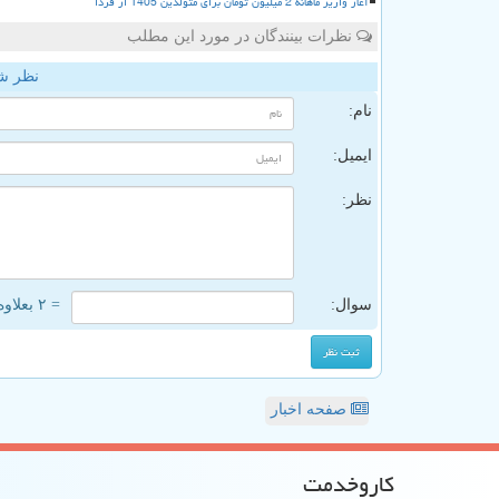
آغاز واریز ماهانه 2 میلیون تومان برای متولدین 1405 از فردا
نظرات بینندگان در مورد این مطلب
نظر ش
نام:
ایمیل:
نظر:
سوال:
= ۲ بعلاوه ۲
صفحه اخبار
كاروخدمت