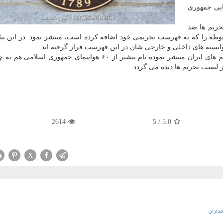
ایی جمهوری
تحریم ها ضد
طه را كه به فهرست تحریمی خود اضافه كرده است، منتشر نمود. در این بیان
همچنین در فهرستی كه وزارت خزانه داری آمریكا از تحریم های ایران منتشر نموده نام بیشتر از ۶۰ هواپیمای جم
لیست تحریم ها دیده می گردد.
2614
/ 5
5.0
X
مداران