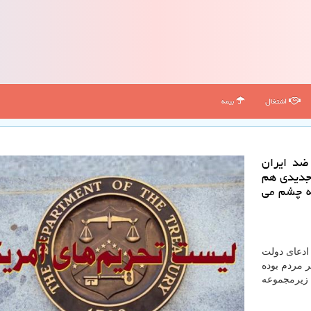
اشتغال
بیمه
ضد ایران
 جدیدی هم
به چشم می
 ادعای دولت
ر مردم بوده
دف قرار داده است ۵۰ بانك و زیرمجموعه