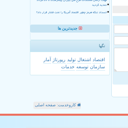
تمدید گردید
انسداد تنگه هرمز چطور اقتصاد آمریکا را تحت فشار قرار داد؟
جدیدترین ها
تگها
اقتصاد
اشتغال
تولید
رپورتاژ
آمار
سازمان
توسعه
خدمات
کاروخدمت: صفحه اصلی