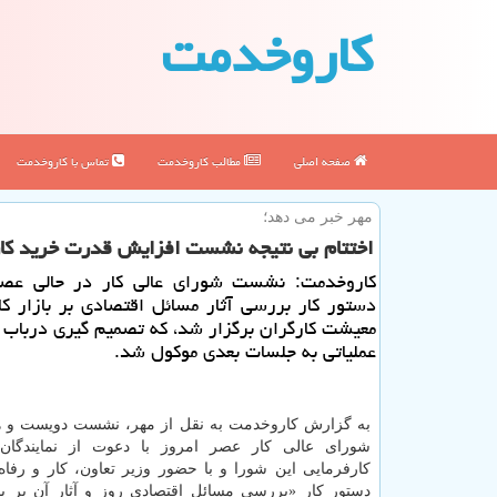
كاروخدمت
صفحه اصلی
مطالب كاروخدمت
تماس با كاروخدمت
مهر خبر می دهد؛
اختتام بی نتیجه نشست افزایش قدرت خرید كا
كاروخدمت: نشست شورای عالی كار در حالی عصر 
دستور كار بررسی آثار مسائل اقتصادی بر بازار ك
معیشت كارگران برگزار شد، كه تصمیم گیری درباب 
عملیاتی به جلسات بعدی موكول شد.
به گزارش كاروخدمت به نقل از مهر، نشست دویست و هف
شورای عالی كار عصر امروز با دعوت از نمایندگان
كارفرمایی این شورا و با حضور وزیر تعاون، كار و رفاه 
دستور كار «بررسی مسائل اقتصادی روز و آثار آن بر باز