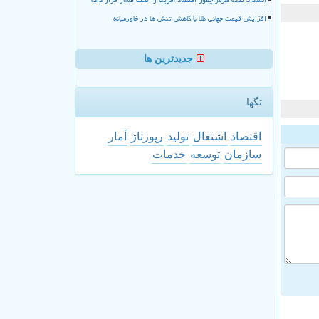
افزایش قیمت جهانی طلا با کاهش تنش ها در خاورمیانه
جدیدترین ها
تگها
اقتصاد
اشتغال
تولید
رپورتاژ
آمار
سازمان
توسعه
خدمات