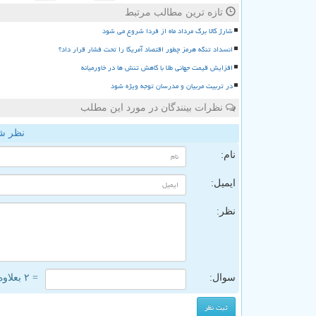
تازه ترین مطالب مرتبط
شارژ کالا برگ مرداد ماه از فردا شروع می شود
انسداد تنگه هرمز چطور اقتصاد آمریکا را تحت فشار قرار داد؟
افزایش قیمت جهانی طلا با کاهش تنش ها در خاورمیانه
در تربیت مربیان و مدرسان توجه ویژه شود
نظرات بینندگان در مورد این مطلب
نظر ش
نام:
ایمیل:
نظر:
سوال:
= ۲ بعلاوه ۵