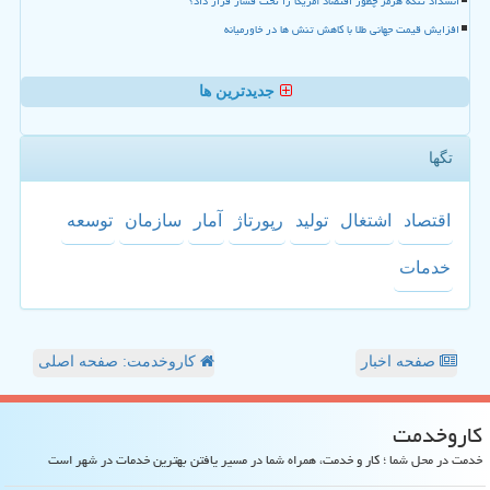
انسداد تنگه هرمز چطور اقتصاد آمریکا را تحت فشار قرار داد؟
افزایش قیمت جهانی طلا با کاهش تنش ها در خاورمیانه
جدیدترین ها
تگها
اقتصاد
اشتغال
تولید
رپورتاژ
آمار
سازمان
توسعه
خدمات
صفحه اخبار
کاروخدمت: صفحه اصلی
كاروخدمت
خدمت در محل شما ؛ کار و خدمت، همراه شما در مسیر یافتن بهترین خدمات در شهر است