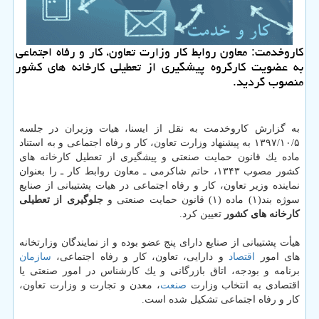
كاروخدمت: معاون روابط كار وزارت تعاون، كار و رفاه اجتماعی
به عضویت كارگروه پیشگیری از تعطیلی كارخانه های كشور
منصوب گردید.
به گزارش كاروخدمت به نقل از ایسنا، هیات وزیران در جلسه
۱۳۹۷/۱۰/۵ به پیشنهاد وزارت تعاون، كار و رفاه اجتماعی و به استناد
ماده یك قانون حمایت صنعتی و پیشگیری از تعطیل كارخانه های
كشور مصوب ۱۳۴۳، حاتم شاكرمی ـ معاون روابط كار ـ را بعنوان
نماینده وزیر تعاون، كار و رفاه اجتماعی در هیات پشتیبانی از صنایع
سوژه بند(۱) ماده (۱) قانون حمایت صنعتی و
جلوگیری از تعطیلی
كارخانه های كشور
تعیین كرد.
هیأت پشتیبانی از صنایع دارای پنج عضو بوده و از نمایندگان وزارتخانه
های امور
اقتصاد
و دارایی، تعاون، كار و رفاه اجتماعی،
سازمان
برنامه و بودجه، اتاق بازرگانی و یك كارشناس در امور صنعتی یا
اقتصادی به انتخاب وزارت
صنعت
، معدن و تجارت و وزارت تعاون،
كار و رفاه اجتماعی تشكیل شده است.