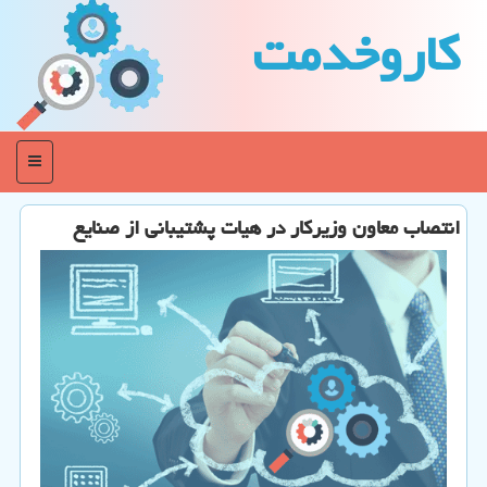
كاروخدمت
منو
انتصاب معاون وزیركار در هیات پشتیبانی از صنایع