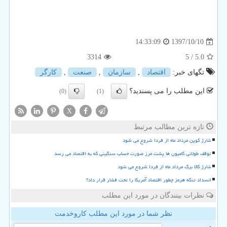
1397/10/10
14:33:09
3314
/ 5
5.0
تگهای خبر:
اقتصاد
,
سازمان
,
صنعت
,
كارگر
این مطلب را می پسندید؟
(0)
(1)
X
تازه ترین مطالب مرتبط
شارژ کوپن مرداد ماه از فردا شروع می شود
توقف طولانی کامیون ها پشت مرز صورت حساب سنگینی که به اقتصاد می رسد
شارژ کالا برگ مرداد ماه از فردا شروع می شود
انسداد تنگه هرمز چطور اقتصاد آمریکا را تحت فشار قرار داد؟
نظرات بینندگان در مورد این مطلب
نظر شما در مورد این مطلب کاروخدمت