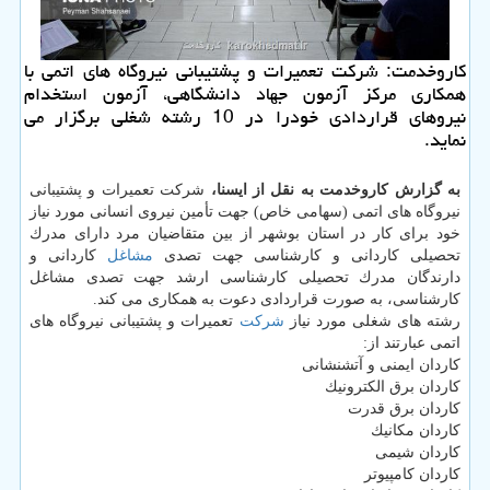
كاروخدمت: شركت تعمیرات و پشتیبانی نیروگاه های اتمی با
همكاری مركز آزمون جهاد دانشگاهی، آزمون استخدام
نیروهای قراردادی خودرا در 10 رشته شغلی برگزار می
نماید.
به گزارش كاروخدمت به نقل از ایسنا،
شركت تعمیرات و پشتیبانی
نیروگاه های اتمی (سهامی خاص) جهت تأمین نیروی انسانی مورد نیاز
خود برای كار در استان بوشهر از بین متقاضیان مرد دارای مدرك
تحصیلی كاردانی و كارشناسی جهت تصدی
مشاغل
كاردانی و
دارندگان مدرك تحصیلی كارشناسی ارشد جهت تصدی مشاغل
كارشناسی، به صورت قراردادی دعوت به همكاری می كند.
رشته های شغلی مورد نیاز
شركت
تعمیرات و پشتیبانی نیروگاه های
اتمی عبارتند از:
كاردان ایمنی و آتشنشانی
كاردان برق الكترونیك
كاردان برق قدرت
كاردان مكانیك
كاردان شیمی
كاردان كامپیوتر