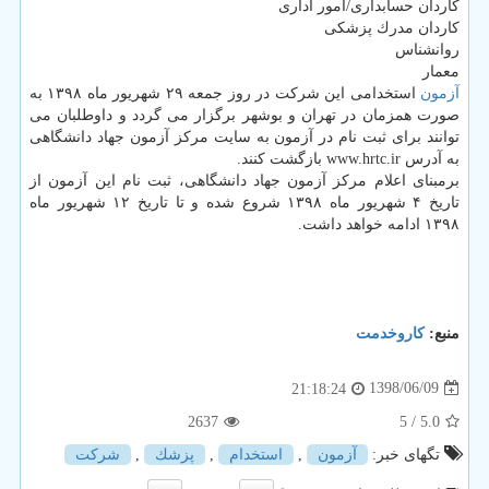
كاردان حسابداری/امور اداری
كاردان مدرك پزشكی
روانشناس
معمار
آزمون
استخدامی این شركت در روز جمعه ۲۹ شهریور ماه ۱۳۹۸ به
صورت همزمان در تهران و بوشهر برگزار می گردد و داوطلبان می
توانند برای ثبت نام در آزمون به سایت مركز آزمون جهاد دانشگاهی
به آدرس www.hrtc.ir بازگشت كنند.
برمبنای اعلام مركز آزمون جهاد دانشگاهی، ثبت نام این آزمون از
تاریخ ۴ شهریور ماه ۱۳۹۸ شروع شده و تا تاریخ ۱۲ شهریور ماه
۱۳۹۸ ادامه خواهد داشت.
منبع:
كاروخدمت
1398/06/09
21:18:24
2637
/ 5
5.0
تگهای خبر:
آزمون
,
استخدام
,
پزشك
,
شركت