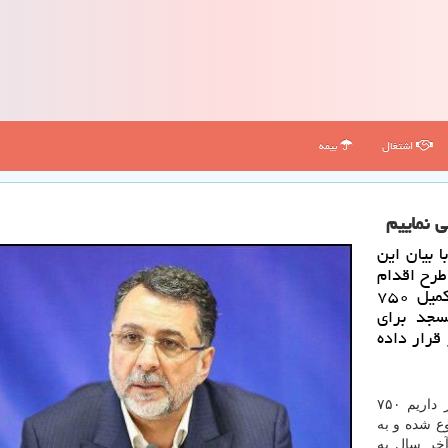
اشتغال
بیمه
 بیان این
چوب طرح اقدام
ملی بزودی شروع می شود اظهار داشت: برنامه تكمیل ۷۵۰
سجد برای
قرار داده
سید محمد پژمان در گفتگو با ایسنا اظهار نمود: در نظر داریم ۷۵۰
وع شده و به
ست را تا آخر سال به