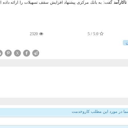
اكارآمد
گفت: به بانك مركزی پیشنهاد افزایش سقف تسهیلات را ارائه داده ای
2320
/ 5
5.0
ن
X
ما در مورد این مطلب کاروخدمت