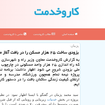
كاروخدمت
صفحه اصلی
مطالب كاروخدمت
تماس با كاروخدمت
پژمان:
بزودی ساخت ۲۵ هزار مسكن را در بافت آغاز می نماییم
به گزارش كاروخدمت معاون وزیر راه و شهرسازی با
كه راه اندازی ۲۵ هزار واحد مسكونی در چار
پروژه نیمه تمام همچون ورزشگاه، مدرسه و م
ارتقای كیفیت زندگی ساكنان بافت را در دستور كار 
ایم.
پروژه در بخش
خدمات
زیربنایی و روبنایی كه از قبل شر
صورت متوسط دارای پیشرفت ۷۰ درصدی ا