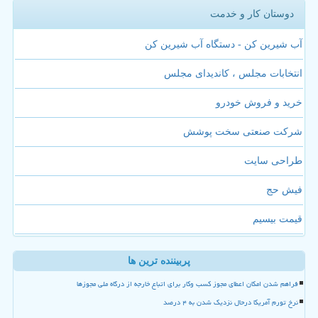
دوستان کار و خدمت
آب شیرین کن - دستگاه آب شیرین کن
انتخابات مجلس ، کاندیدای مجلس
خرید و فروش خودرو
شرکت صنعتی سخت پوشش
طراحی سایت
فیش حج
قیمت بیسیم
پربیننده ترین ها
فراهم شدن امکان اعطای مجوز کسب وکار برای اتباع خارجه از درگاه ملی مجوزها
نرخ تورم آمریکا درحال نزدیک شدن به ۴ درصد