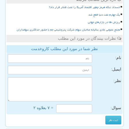
انسداد تنگه هرمز چطور اقتصاد آمریکا را تحت فشار قرار داد؟
یک چهارم نفت دنیا قطع شد
ریزش طلا در بازارهای جهانی
مجمع عمومی عادی سالیانه صاحبان سهام شرکت پتروشیمی جم با حضور حداکثری سهامداران
نظرات بینندگان در مورد این مطلب
نظر شما در مورد این مطلب کاروخدمت
نام:
ایمیل:
نظر:
سوال:
= ۷ بعلاوه ۲