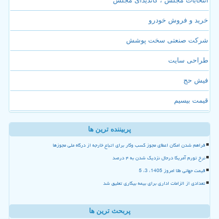
انتخابات مجلس ، کاندیدای مجلس
خرید و فروش خودرو
شرکت صنعتی سخت پوشش
طراحی سایت
فیش حج
قیمت بیسیم
پربیننده ترین ها
فراهم شدن امکان اعطای مجوز کسب وکار برای اتباع خارجه از درگاه ملی مجوزها
نرخ تورم آمریکا درحال نزدیک شدن به ۴ درصد
قیمت جهانی طلا امروز 1405، 3، 5
تعدادی از الزامات اداری برای بیمه بیکاری تعلیق شد
پربحث ترین ها