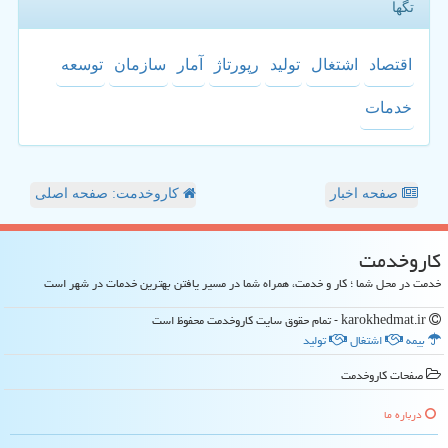
تگها
اقتصاد
اشتغال
تولید
رپورتاژ
آمار
سازمان
توسعه
خدمات
صفحه اخبار
کاروخدمت: صفحه اصلی
كاروخدمت
خدمت در محل شما ؛ کار و خدمت، همراه شما در مسیر یافتن بهترین خدمات در شهر است
karokhedmat.ir - تمام حقوق سایت كاروخدمت محفوظ است
بیمه
اشتغال
تولید
صفحات كاروخدمت
درباره ما