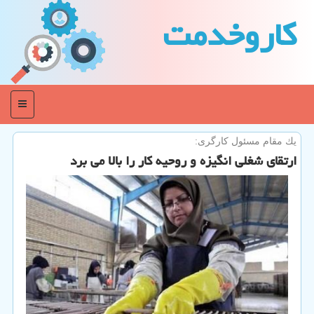
كاروخدمت
منو
یك مقام مسئول كارگری:
ارتقای شغلی انگیزه و روحیه كار را بالا می برد