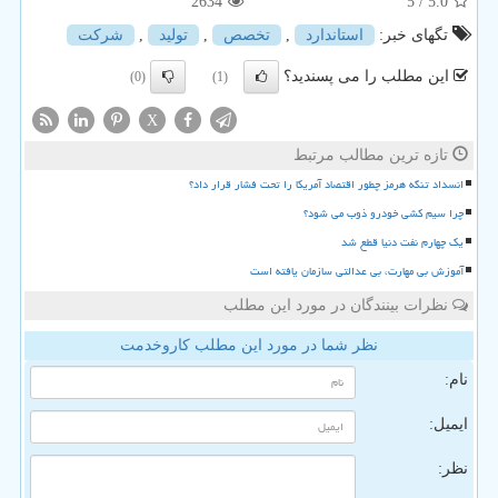
2634
/ 5
5.0
تگهای خبر:
استاندارد
,
تخصص
,
تولید
,
شركت
این مطلب را می پسندید؟
(0)
(1)
X
تازه ترین مطالب مرتبط
انسداد تنگه هرمز چطور اقتصاد آمریکا را تحت فشار قرار داد؟
چرا سیم کشی خودرو ذوب می شود؟
یک چهارم نفت دنیا قطع شد
آموزش بی مهارت، بی عدالتی سازمان یافته است
نظرات بینندگان در مورد این مطلب
نظر شما در مورد این مطلب کاروخدمت
نام:
ایمیل:
نظر: