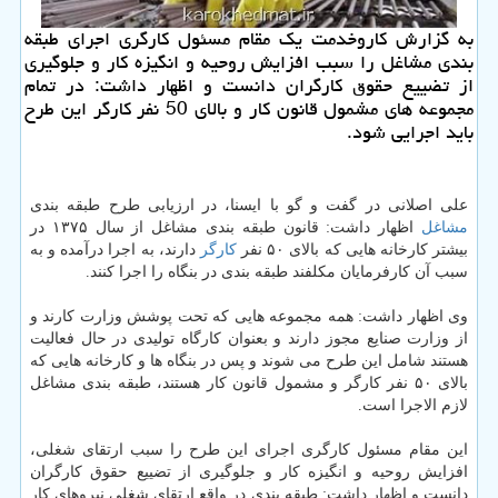
به گزارش كاروخدمت یك مقام مسئول كارگری اجرای طبقه
بندی مشاغل را سبب افزایش روحیه و انگیزه كار و جلوگیری
از تضییع حقوق كارگران دانست و اظهار داشت: در تمام
مجموعه های مشمول قانون كار و بالای 50 نفر كارگر این طرح
باید اجرایی شود.
علی اصلانی در گفت و گو با ایسنا، در ارزیابی طرح طبقه بندی
مشاغل
اظهار داشت: قانون طبقه بندی مشاغل از سال ۱۳۷۵ در
بیشتر كارخانه هایی كه بالای ۵۰ نفر
كارگر
دارند، به اجرا درآمده و به
سبب آن كارفرمایان مكلفند طبقه بندی در بنگاه را اجرا كنند.
وی اظهار داشت: همه مجموعه هایی كه تحت پوشش وزارت كارند و
از وزارت صنایع مجوز دارند و بعنوان كارگاه تولیدی در حال فعالیت
هستند شامل این طرح می شوند و پس در بنگاه ها و كارخانه هایی كه
بالای ۵۰ نفر كارگر و مشمول قانون كار هستند، طبقه بندی مشاغل
لازم الاجرا است.
این مقام مسئول كارگری اجرای این طرح را سبب ارتقای شغلی،
افزایش روحیه و انگیزه كار و جلوگیری از تضییع حقوق كارگران
دانست و اظهار داشت: طبقه بندی در واقع ارتقای شغلی نیروهای كار