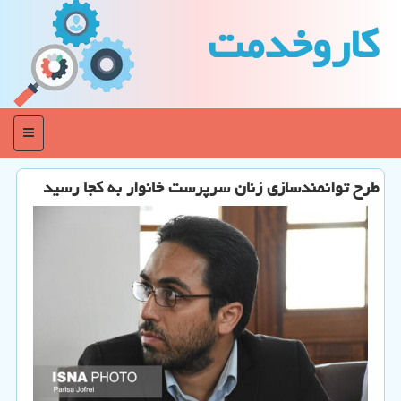
كاروخدمت
منو
طرح توانمندسازی زنان سرپرست خانوار به كجا رسید