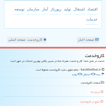
اقتصاد
اشتغال
تولید
رپورتاژ
آمار
سازمان
توسعه
خدمات
صفحه اخبار
کاروخدمت: صفحه اصلی
كاروخدمت
خدمت در محل شما ؛ کار و خدمت، همراه شما در مسیر یافتن بهترین خدمات در شهر است
karokhedmat.ir - تمام حقوق سایت كاروخدمت محفوظ است
بیمه
اشتغال
تولید
صفحات كاروخدمت
درباره ما
تبلیغ در كاروخدمت