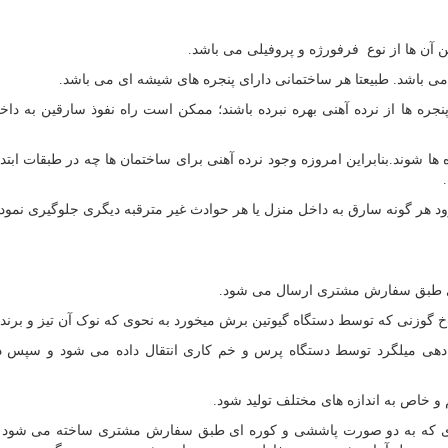
 آن ها از نوع فرفورژه و پروفیلی می باشد.
ی باشد. طبیعتا هر ساختمانی دارای پنجره های شیشه ای می باشد.
نجره ها از نرده آهنی بهره نبرده باشند؛ ممکن است راه نفوذ سارقین به داخ
ا شوند.بنابراین امروزه وجود نرده آهنی برای ساختمان ها چه در طبقات ابتدایی
ورود هر گونه سارق به داخل منزل یا هر حوادث غیر مترقبه دیگری جلوگیری نمود.
ی طبق سفارش مشتری ارسال می شود.
وزنی که توسط دستگاه گیوتین برش میخورد به نحوی که نوک آن تیز و برنده
 دهی میلگرد توسط دستگاه پرس و خم کاری انتقال داده می شود و سپس در
 خاص به اندازه های مختلف تولید شود.
ی که به دو صورت پاششی و کوره ای طبق سفارش مشتری ساخته می شود