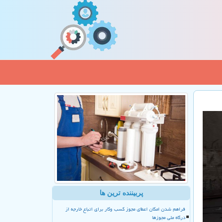
پربیننده ترین ها
فراهم شدن امکان اعطای مجوز کسب وکار برای اتباع خارجه از
درگاه ملی مجوزها