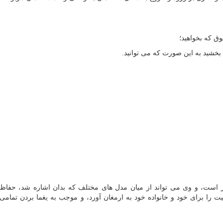
ق که بخواهید؛
خشید به این صورت که می توانید.
از است، و وی می تواند از میان مدل های مختلف که بدان اشاره شد، حفا
یت را برای خود و خانواده خود به ارمغان آورد، و موجب به یغما بردن تمامی 