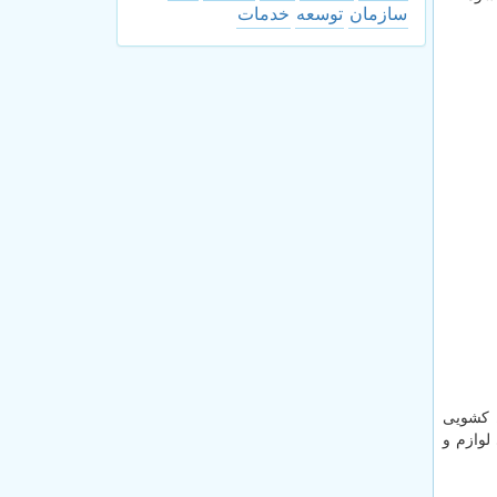
سازمان
توسعه
خدمات
ظ کشویی
لوازم و