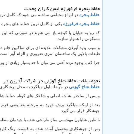
حفاظ پنجره فرفورژه ایمن کاران وحدت
حفاظ پنجره
در انواع مختلفی ساخته می شود که کامل ترین
حفاظ پنجره فرفورژه
یکی از کامل ترین حفاظ های پنجره م
که رو به خیابان یا کوچه باز می شوند.در صورتی که این پ
مسکونی را هموار سازند.
و سبب پدید آوردن مشکلات عدیده ای برای ساکنین خانواده ه
طبقات بالایی یک ساختمان امری ضروری و الزام آور است.
چرا که با وجود نرده آهنی می توان تا حد بسیار زیادی از 
نحوه ساخت حفاظ شاخ گوزنی در شرکت آدرین در
حفاظ شاخ گوزنی
در مرحله اول میلگرد به محل برشکار
و پس از ساختن شاخه اصلی و شاخک های کوتاه حفاظ شاخ گ
بعد از اینکه میلگرد برش خورد به مرحله بعد یعنی فرم
جوشکار قرار می گیرد.
تا طبق شابلون مهندسی ساز طراحی شده با چیدمان منظم و
پس از جوشکاری محصول آماده شده به قسمت رنگ کار