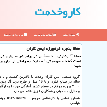
كاروخدمت
صفحه اصلی
مطالب كاروخدمت
تماس با كاروخدمت
حفاظ پنجره فرفورژه ایمن كاران
حفاظ آكاردئونی سد محكمی در برابر هر سارق و فرد
است كه با خصوصیاتی كه دارد، به راحتی از میان بر
شود.
ساله در صنایع فلزی و با ۱۶ مدل و طرح درب آ
۲۰۰۰ پروژه موفق در سطح کشور آمادگی خود را به ارگا
و منازل مسکونی و همکاران عزیز اعلام می دارد.
شماره تماس با کا
عباسی