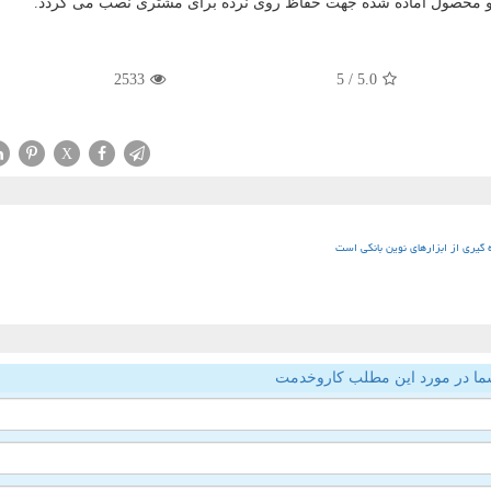
محصول آماده شده جهت حفاظ روی نرده برای مشتری نصب می گردد.
2533
/ 5
5.0
X
ه گیری از ابزارهای نوین بانکی است
ما در مورد این مطلب کاروخدمت