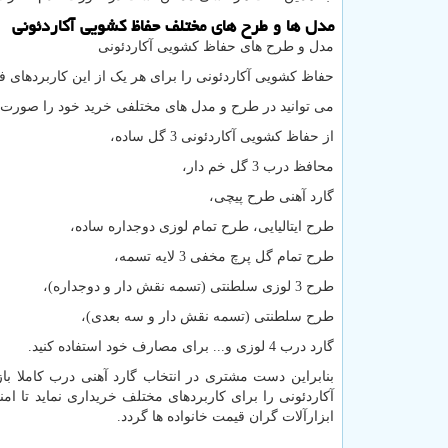
مدل ها و طرح های مختلف حفاظ کشویی آکاردئونی
مدل و طرح های حفاظ کشویی آکاردئونی
حفاظ کشویی آکاردئونی را برای هر یک از این کاربردهای فو
می توانید در طرح و مدل های مختلفی خرید خود را صورت ب
از حفاظ کشویی آکاردئونی 3 گل ساده،
محافظ درب 3 گل خم دار،
گارد آهنی طرح پیچی،
طرح ایتالیایی، طرح تمام لوزی دوجداره ساده،
طرح تمام گل پرچ مخفی 3 لایه تسمه،
طرح 3 لوزی سلطنتی (تسمه نقش دار و دوجداره)،
طرح سلطنتی (تسمه نقش دار و سه بعدی)،
گارد درب 4 لوزی و... برای مصارف خود استفاده کنید.
بنابراین دست مشتری در انتخاب گارد آهنی درب کاملا ب
آکاردئونی را برای کاربردهای مختلف خریداری نماید تا امن
ابزارآلات گران قیمت خانواده ها گردد.