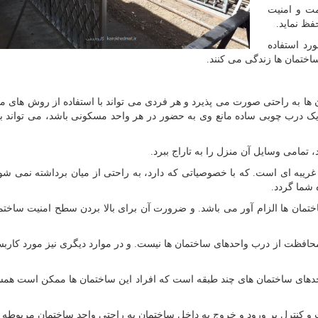
مت و امنیت
فظ نماید.
رد استفاده
اختمان ها زندگی می کنند.
ان ها به راحتی صورت می پذیرد و هر فردی می تواند با استفاده از روش های م
 یک درب چوبی ساده مانع وی به حضور در هر واحد مسکونی باشد، می تواند ب
تمامی وسایل آن منزل را به تاراج ببرد.
ریبه ای است. که با خصوصیاتی که دارد، به راحتی از میان برداشته نمی شو
 شما گردد.
تمان ها الزام آور می باشد. و ضرورت آن برای بالا بردن سطح امنیت ساختما
 محافظت از درب واحدهای ساختمان ها نیست. و در موارد دیگری نیز مورد کارب
احدهای ساختمان های چند طبقه است که افراد این ساختمان ها ممکن است همس
نترل بر ورود و خروج به داخل ساختمان به راحتی واحد ساختمان مربوطه 