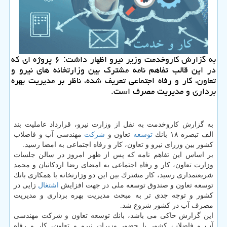
به گزارش كاروخدمت وزیر نیرو اظهار داشت: ۶ پروژه ای كه
در این قالب تفاهم نامه مشترك بین وزارتخانه های نیرو و
تعاون، كار و رفاه اجتماعی تعریف شده، ناظر بر مدیریت بهره
برداری و مدیریت مصرف است.
به گزارش كاروخدمت به نقل از وزارت نیرو، قرارداد عاملیت بند
الف تبصره ۱۸ بانك
توسعه
تعاون و
شركت
مهندسی آب و فاضلاب
كشور بین وزرای نیرو و تعاون، كار و رفاه اجتماعی به امضا رسید.
بر اساس این تفاهم نامه كه پس از ظهر امروز در سالن جلسات
وزارت تعاون، كار و رفاه اجتماعی به امضای رضا اردكانیان و محمد
شریعتمداری رسید، كار مشترك بین این دو وزارتخانه با همكاری بانك
توسعه تعاون و صندوق توسعه ملی در جهت افزایش
اشتغال
زایی در
كشور و توجه جدی تر به مبحث مدیریت بهره برداری و مدیریت
مصرف آب در كشور شروع شد.
این گزارش حاكی می باشد، بانك توسعه تعاون و شركت مهندسی
آب و فاضلاب كشور با حضور وزیران نیرو و تعاون، كار و رفاه