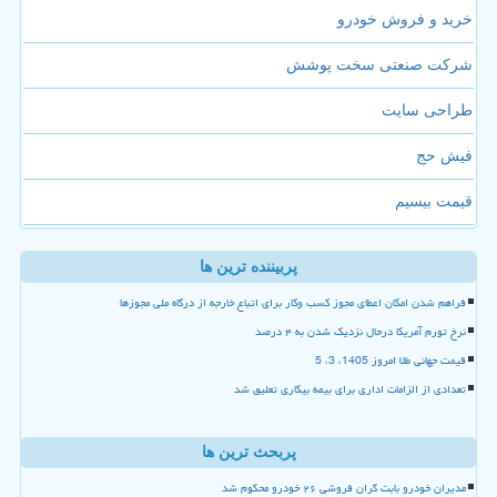
خرید و فروش خودرو
شرکت صنعتی سخت پوشش
طراحی سایت
فیش حج
قیمت بیسیم
پربیننده ترین ها
فراهم شدن امکان اعطای مجوز کسب وکار برای اتباع خارجه از درگاه ملی مجوزها
نرخ تورم آمریکا درحال نزدیک شدن به ۴ درصد
قیمت جهانی طلا امروز 1405، 3، 5
تعدادی از الزامات اداری برای بیمه بیکاری تعلیق شد
پربحث ترین ها
مدیران خودرو بابت گران فروشی ۲۶ خودرو محکوم شد