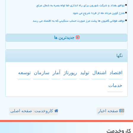
توافق بغداد و شرکت شورون برای راه اندازی خط لوله بصره به شمال عراق
شارژ کوپن مرداد ماه از فردا شروع می شود
توقف طولانی کامیون ها پشت مرز صورت حساب سنگینی که به اقتصاد می رسد
جدیدترین ها
تگها
اقتصاد
اشتغال
تولید
رپورتاژ
آمار
سازمان
توسعه
خدمات
صفحه اخبار
کاروخدمت: صفحه اصلی
كاروخدمت