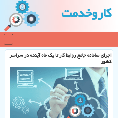
كاروخدمت
منو
اجرای سامانه جامع روابط كار تا یك ماه آینده در سراسر
كشور