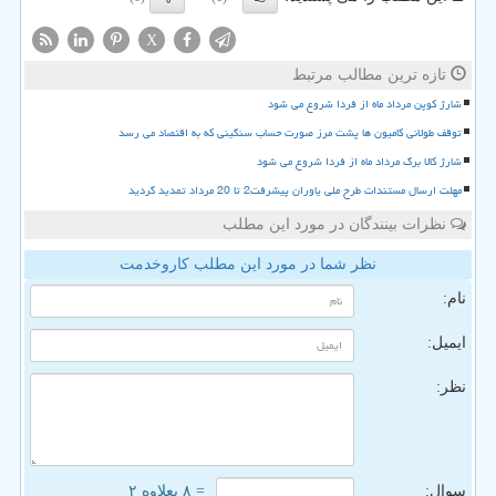
X
تازه ترین مطالب مرتبط
شارژ کوپن مرداد ماه از فردا شروع می شود
توقف طولانی کامیون ها پشت مرز صورت حساب سنگینی که به اقتصاد می رسد
شارژ کالا برگ مرداد ماه از فردا شروع می شود
مهلت ارسال مستندات طرح ملی یاوران پیشرفت2 تا 20 مرداد تمدید گردید
نظرات بینندگان در مورد این مطلب
نظر شما در مورد این مطلب کاروخدمت
نام:
ایمیل:
نظر:
سوال:
= ۸ بعلاوه ۲