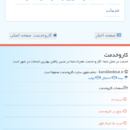
خدمات
صفحه اخبار
کاروخدمت: صفحه اصلی
كاروخدمت
خدمت در محل شما ؛ کار و خدمت، همراه شما در مسیر یافتن بهترین خدمات در شهر است
karokhedmat.ir - تمام حقوق سایت كاروخدمت محفوظ است
بیمه
اشتغال
تولید
صفحات كاروخدمت
درباره ما
تبلیغ در كاروخدمت
خرید بک لینک قوی