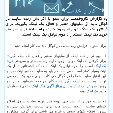
به گزارش كاروخدمت برای سئو یا افزایش رتبه سایت در
گوگل باید از سایتهای معتبر و فعال بك لینك بگیرید: برای
گرفتن بك لینك دو راه وجود دارد، راه ساده تر و سریعتر
خرید بك لینك است. راه دوم تبادل بك لینك است.
برای سئو یا افزایش رتبه سایت در گوگل باید سه کار انجام دهید:
1- مهم تر از همه اینکه از سایتهای معتبر و فعال بک لینک بگیرید:
برای گرفتن بک لینک دو راه وجود دارد، راه ساده تر و سریعتر
خرید
بک لینک
است. راه دوم تبادل بک لینک است که البته تاثیر تبادل بک
لینک بسیار کمتر است چون شما هم باید به سایت مذکور لینک دهید و
این اعتبار سایت شما را در گوگل می کاهد. برای خرید بک لینک می
توانید به سایت
لینک بگیر دات کام
مراجعه فرمایید و از دو
روش
فروش بک لینک
و یا
رپورتاژ آگهی (بک لینک دائمی)
سفارش
خرید بک لینک دهید.
2- سایت خود را از نظر فنی بهینه کنید. بهبود سایت شامل اصلاح
کدهای سایت ،
ایجاد سایت مپ
برای سایت،
افزایش سرعت
سرور
،
اصلاح تگهای سایت
و غیره می باشد. برای گرفتن مشاوره