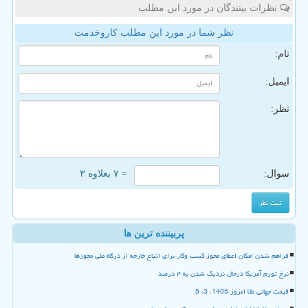
نظرات بینندگان در مورد این مطلب
نظر شما در مورد این مطلب کاروخدمت
نام:
ایمیل:
نظر:
سوال:
= ۷ بعلاوه ۳
پربیننده ترین ها
فراهم شدن امکان اعطای مجوز کسب وکار برای اتباع خارجه از درگاه ملی مجوزها
نرخ تورم آمریکا درحال نزدیک شدن به ۴ درصد
قیمت جهانی طلا امروز 1405، 3، 5