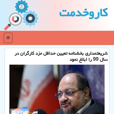
كاروخدمت
منو
شریعتمداری بخشنامه تعیین حداقل مزد كارگران در
سال 99 را ابلاغ نمود