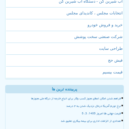
آب شیرین کن - دستگاه آب شیرین کن
انتخابات مجلس ، کاندیدای مجلس
خرید و فروش خودرو
شرکت صنعتی سخت پوشش
طراحی سایت
فیش حج
قیمت بیسیم
پربیننده ترین ها
فراهم شدن امکان اعطای مجوز کسب وکار برای اتباع خارجه از درگاه ملی مجوزها
نرخ تورم آمریکا درحال نزدیک شدن به ۴ درصد
قیمت جهانی طلا امروز 1405، 3، 5
تعدادی از الزامات اداری برای بیمه بیکاری تعلیق شد