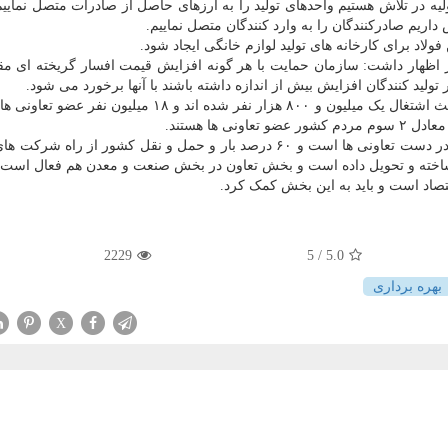
یه در تلاش هستیم واحدهای تولید را به ارزهای حاصل از صادرات متصل نماییم
ریم صادرکنندگان را به وارد کنندگان متصل نماییم.
لاد برای کارخانه های تولید لوازم خانگی ایجاد شود.
ر اظهار داشت: سازمان حمایت با هر گونه افزایش قیمت افسار گریخته ای مق
 تولید کنندگان افزایش بیش از اندازه داشته باشند با آنها برخورد می شود.
در دامه رئیس اتاق تعاون ایران اظهار داشت: تعاونی ها باعث اشتغال یک میلیون و ۸۰۰ هزار نفر شده اند و ۱۸ 
«بهمن عبداللهی» اظهار داشت: ۷۰ درصد بخش کشاورزی در دست تعاونی ها است و ۶۰ درصد بار و حمل و نقل کشور از ر
تصاد است و باید به این بخش کمک کرد.
2229
/ 5
5.0
بهره برداری
X