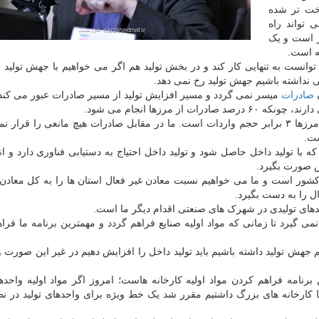
خت تر شده
تواند راه
کالا در بنادر است و یک
انست به تنهایی کار کند و در بخش تولید هم اگر می خواهیم با جهش تولید ر
نی نداشته باشیم جهش تولید رخ نمی دهد.
ن
صادرات
میسر نمی گردد و مسیر افزایش تولید از مسیر صادرات عبور می کند
 مرزها انجام می شود.
سرپرست وزارت صنعت اضافه کرد: حجم صادرات ما در مرزها ۳ برابر حجم واردات است. ما در مقابل صادرات هیچ مانعی را ق
ت.
ه با تولید داخل حاصل شود و تولید داخل احتیاج به دستیابی فناوری دارد و ان
س صورت بگیرد.
شور است و ما می خواهیم نسبت معادن غیر فعال استان ها را به کل معاد
ال را به دست بگیرد.
دهای تولیدی در شهرک های صنعتی اقدام دیگر ما است.
ی گیرد تا زمانی که مواد اولیه صنایع فراهم گردد و مهمترین برنامه ما فرا
 جهش تولید داشته باشیم باید تولید داخل را افزایش دهیم در غیر این صورت 
رنامه فراهم کردن مواد اولیه کارخانه هاست؛ امروز اگر مواد اولیه واحدها
با کارخانه های بزرگ داشتیم مقرر شد یک خط ویژه برای واحدهای تولید در ن