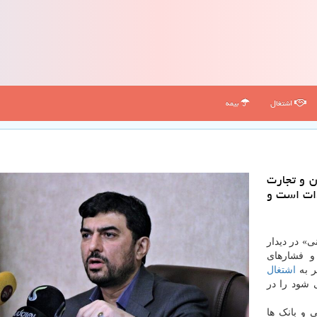
اشتغال
بیمه
 و تجارت
دات است و
» در دیدار
و فشارهای
اشتغال
ی شود را در
 و بانک ها