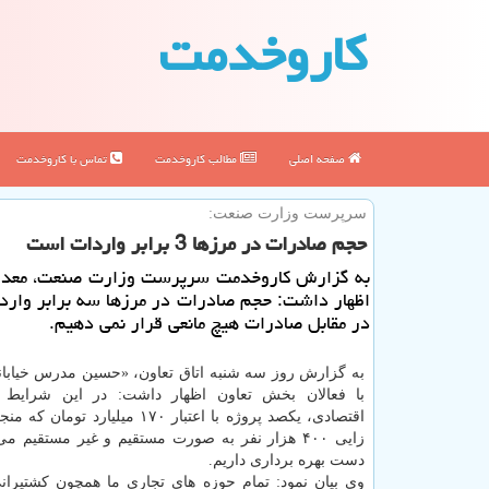
كاروخدمت
صفحه اصلی
مطالب كاروخدمت
تماس با كاروخدمت
سرپرست وزارت صنعت:
حجم صادرات در مرزها 3 برابر واردات است
به گزارش كاروخدمت سرپرست وزارت صنعت، معدن
اظهار داشت: حجم صادرات در مرزها سه برابر وار
در مقابل صادرات هیچ مانعی قرار نمی دهیم.
به گزارش روز سه شنبه اتاق تعاون، «حسین مدرس خیابانی
با فعالان بخش تعاون اظهار داشت: در این شرایط 
اقتصادی، یکصد پروژه با اعتبار ۱۷۰ میلیارد تومان که منجر به
زایی ۴۰۰ هزار نفر به صورت مستقیم و غیر مستقیم م
دست بهره برداری داریم.
وی بیان نمود: تمام حوزه های تجاری ما همچون کشتیرانی