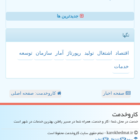
جدیدترین ها
تگها
اقتصاد
اشتغال
تولید
رپورتاژ
آمار
سازمان
توسعه
خدمات
صفحه اخبار
کاروخدمت: صفحه اصلی
كاروخدمت
خدمت در محل شما ؛ کار و خدمت، همراه شما در مسیر یافتن بهترین خدمات در شهر است
karokhedmat.ir - تمام حقوق سایت كاروخدمت محفوظ است
بیمه
اشتغال
تولید