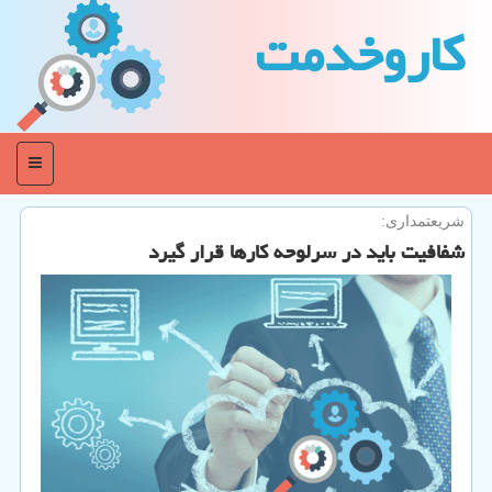
كاروخدمت
منو
شریعتمداری:
شفافیت باید در سرلوحه كارها قرار گیرد