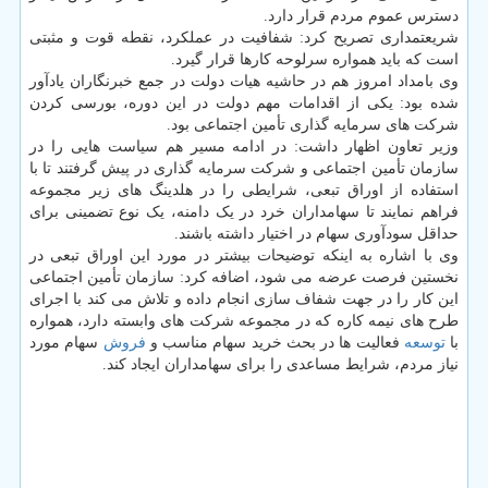
دسترس عموم مردم قرار دارد.
شریعتمداری تصریح کرد: شفافیت در عملکرد، نقطه قوت و مثبتی
است که باید همواره سرلوحه کارها قرار گیرد.
وی بامداد امروز هم در حاشیه هیات دولت در جمع خبرنگاران یادآور
شده بود: یکی از اقدامات مهم دولت در این دوره، بورسی کردن
شرکت های سرمایه گذاری تأمین اجتماعی بود.
وزیر تعاون اظهار داشت: در ادامه مسیر هم سیاست هایی را در
سازمان تأمین اجتماعی و شرکت سرمایه گذاری در پیش گرفتند تا با
استفاده از اوراق تبعی، شرایطی را در هلدینگ های زیر مجموعه
فراهم نمایند تا سهامداران خرد در یک دامنه، یک نوع تضمینی برای
حداقل سودآوری سهام در اختیار داشته باشند.
وی با اشاره به اینکه توضیحات بیشتر در مورد این اوراق تبعی در
نخستین فرصت عرضه می شود، اضافه کرد: سازمان تأمین اجتماعی
این کار را در جهت شفاف سازی انجام داده و تلاش می کند با اجرای
طرح های نیمه کاره که در مجموعه شرکت های وابسته دارد، همواره
با
توسعه
فعالیت ها در بحث خرید سهام مناسب و
فروش
سهام مورد
نیاز مردم، شرایط مساعدی را برای سهامداران ایجاد کند.