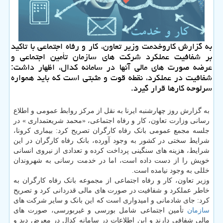
به گزارش كاروخدمت وزیر تعاون، كار و رفاه اجتماعی با تاكید
بر شفافیت عملكرد شركت های سازمان تأمین اجتماعی و
عرضه صورت های مالی آنها در سامانه كدال، اظهار داشت:
شفافیت در عملكرد، نقطه قوت و مثبتی است كه باید همواره
سرلوحه كارها قرار گیرد.
به گزارش روز چهارشنبه ایرنا به نقل از مرکز روابط عمومی و اطلاع
رسانی وزارت تعاون، کار و رفاه اجتماعی، «محمد شریعتمداری » در
جلسه مجمع عمومی بانک رفاه کارگران تصریح کرد: بیماری کرونا،
شرایط سختی در کشور به وجود آورده، بانک رفاه کارگران در این
شرایط، هزینه های سنگینی پرداخت کرده و تعدادی از نیروی انسانی
خویش را از دست داده است، اما در خدمت رسانی به شهروندان
خللی به وجود نیامده است.
وزیر تعاون، کار و رفاه اجتماعی از مجموعه بانک رفاه کارگران به
خاطر عملکرد و شفافیت در صورت های مالی قدردانی کرد و تصریح
کرد: جای شادمانی و امیدواری است که این بانک و سایر شرکت های
سازمان
تأمین اجتماعی شامل بورسی و غیربورسی، صورت های
مالی شفافی دارند و این اطلاعات در سامانه کدال در معرض دید و