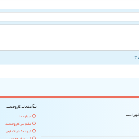
صفحات كاروخدمت
 شهر است
درباره ما
تبلیغ در كاروخدمت
خرید بک لینک قوی
آرشیو كاروخدمت