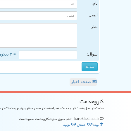
نام:
ایمیل:
نظر:
سوال:
= ۲ بعلاوه ۳
صفحه اخبار
كاروخدمت
خدمت در محل شما ؛ کار و خدمت، همراه شما در مسیر یافتن بهترین خدمات در
karokhedmat.ir - تمام حقوق سایت كاروخدمت محفوظ است
بیمه
اشتغال
تولید