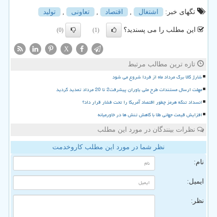
تگهای خبر:
اشتغال
,
اقتصاد
,
تعاونی
,
تولید
این مطلب را می پسندید؟
(0)
(1)
X
تازه ترین مطالب مرتبط
شارژ کالا برگ مرداد ماه از فردا شروع می شود
مهلت ارسال مستندات طرح ملی یاوران پیشرفت2 تا 20 مرداد تمدید گردید
انسداد تنگه هرمز چطور اقتصاد آمریکا را تحت فشار قرار داد؟
افزایش قیمت جهانی طلا با کاهش تنش ها در خاورمیانه
نظرات بینندگان در مورد این مطلب
نظر شما در مورد این مطلب کاروخدمت
نام:
ایمیل:
نظر: