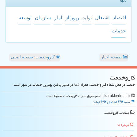
تگها
اقتصاد
اشتغال
تولید
رپورتاژ
آمار
سازمان
توسعه
خدمات
صفحه اخبار
کاروخدمت: صفحه اصلی
كاروخدمت
خدمت در محل شما ؛ کار و خدمت، همراه شما در مسیر یافتن بهترین خدمات در شهر است
karokhedmat.ir - تمام حقوق سایت كاروخدمت محفوظ است
بیمه
اشتغال
تولید
صفحات كاروخدمت
درباره ما