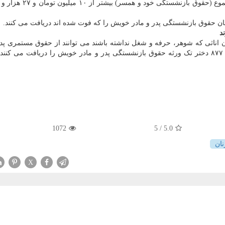
 اناثی که شوهر، حرفه و شغل نداشته باشند می توانند از حقوق مستمری پدر
بازنشسته خود استفاده کنند. براین اساس الان یک هزار و ۸۷۷ دختر تک ورثه حقوق بازنشستگی پدر و مادر خویش را دریافت م
1072
/ 5
5.0
نان
X