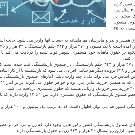
 تعیین کرده
است. بعنوان نمونه، فرزندان یا نوادگان پسر، باید کمتر از ۲۰ سال سن
ک معتبر، در
لوم، مشغول
به تحصیل باشند، می توانند از مستمری بازماندگان تا رسیدن به ۲۵
 همسر و پدر و مادرشان هم ماهیانه به حساب آنها واریز می شود. جالب است
وه بر حقوق ماهیانه خود مستمری شوهر فوت شده را دریافت می کند یا ف
کنند.
همانطور که گفته شد تا اردیبهشت سالجاری یک میلیون و ۴۷۱ هزار و ۳۴۳ حکم بازنشستگی در صندوق بازنشستگی ثبت شده
ن اساس فرد می تواند تک یا چند وارث باشد. آمارهای صندوق بازنشستگی نش
بررسی ها نشان داده است ۶۷ هزار و ۷۵۶ نفر فوت شده عضو صندوق بازنشستگی که حقوق مستمری 
تگان صندوق بازنشستگی کشور رکوردهایی وجود دارد که زن و مرد هر دو عض
۹۴۴ زن دو حقوق بازنشستگی دارند.