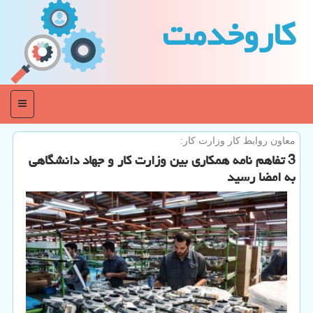
كاروخدمت
منو
معاون روابط كار وزارت كار:
3 تفاهم نامه همكاری بین وزارت كار و جهاد دانشگاهی
به امضا رسید