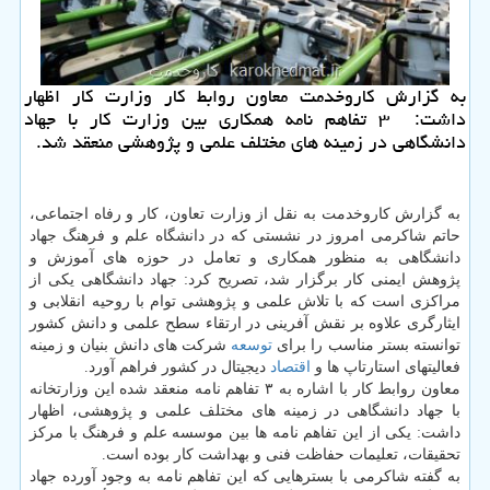
به گزارش كاروخدمت معاون روابط كار وزارت كار اظهار
داشت: ۳ تفاهم نامه همكاری بین وزارت كار با جهاد
دانشگاهی در زمینه های مختلف علمی و پژوهشی منعقد شد.
به گزارش کاروخدمت به نقل از وزارت تعاون، کار و رفاه اجتماعی،
حاتم شاکرمی امروز در نشستی که در دانشگاه علم و فرهنگ جهاد
دانشگاهی به منظور همکاری و تعامل در حوزه های آموزش و
پژوهش ایمنی کار برگزار شد، تصریح کرد: جهاد دانشگاهی یکی از
مراکزی است که با تلاش علمی و پژوهشی توام با روحیه انقلابی و
ایثارگری علاوه بر نقش آفرینی در ارتقاء سطح علمی و دانش کشور
توانسته بستر مناسب را برای
توسعه
شرکت های دانش بنیان و زمینه
فعالیتهای استارتاپ ها و
اقتصاد
دیجیتال در کشور فراهم آورد.
معاون روابط کار با اشاره به ۳ تفاهم نامه منعقد شده این وزارتخانه
با جهاد دانشگاهی در زمینه های مختلف علمی و پژوهشی، اظهار
داشت: یکی از این تفاهم نامه ها بین موسسه علم و فرهنگ با مرکز
تحقیقات، تعلیمات حفاظت فنی و بهداشت کار بوده است.
به گفته شاکرمی با بسترهایی که این تفاهم نامه به وجود آورده جهاد