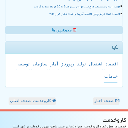
مهلت ارسال مستندات طرح ملی یاوران پیشرفت2 تا 20 مرداد تمدید گردید
انسداد تنگه هرمز چطور اقتصاد آمریکا را تحت فشار قرار داد؟
جدیدترین ها
تگها
اقتصاد
اشتغال
تولید
رپورتاژ
آمار
سازمان
توسعه
خدمات
صفحه اخبار
کاروخدمت: صفحه اصلی
كاروخدمت
خدمت در محل شما ؛ کار و خدمت، همراه شما در مسیر یافتن بهترین خدمات در شهر است