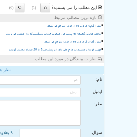
این مطلب را می پسندید؟
(0)
(1)
تازه ترین مطالب مرتبط
شارژ کوپن مرداد ماه از فردا شروع می شود
توقف طولانی کامیون ها پشت مرز صورت حساب سنگینی که به اقتصاد می رسد
شارژ کالا برگ مرداد ماه از فردا شروع می شود
مهلت ارسال مستندات طرح ملی یاوران پیشرفت2 تا 20 مرداد تمدید گردید
نظرات بینندگان در مورد این مطلب
نظر ش
نام:
ایمیل:
نظر:
سوال:
= ۹ بعلاوه ۱