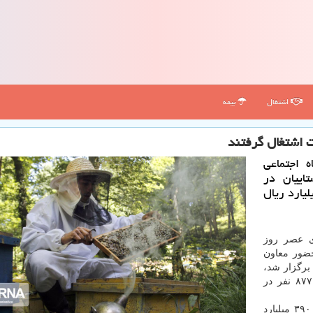
اشتغال
بیمه
 اجتماعی
اییان در
غال روستایی حدود سه هزار و ۱۵۰ میلیارد ریال
ی عصر روز
حضور معاون
رگزار شد،
اضافه کرد: با پرداخت این تسهیلات برای چهار هزار و ۸۷۷ نفر در
وی اعتبار اشتغال روستایی استان را امسال سه هزار و ۳۹۰ میلیارد