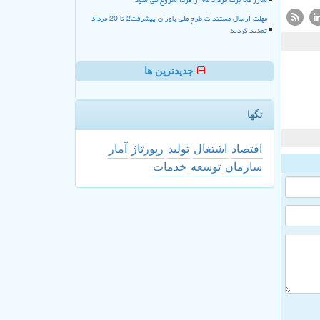
مهلت ارسال مستندات طرح ملی یاوران پیشرفت2 تا 20 مرداد
تمدید گردید
جدیدترین ها
تگها
اقتصاد
اشتغال
تولید
رپورتاژ
آمار
سازمان
توسعه
خدمات