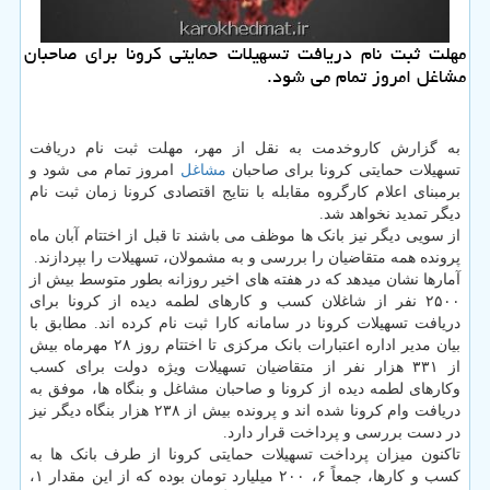
مهلت ثبت نام دریافت تسهیلات حمایتی كرونا برای صاحبان
مشاغل امروز تمام می شود.
به گزارش کاروخدمت به نقل از مهر، مهلت ثبت نام دریافت
تسهیلات حمایتی کرونا برای صاحبان
مشاغل
امروز تمام می شود و
برمبنای اعلام کارگروه مقابله با نتایج اقتصادی کرونا زمان ثبت نام
دیگر تمدید نخواهد شد.
از سویی دیگر نیز بانک ها موظف می باشند تا قبل از اختتام آبان ماه
پرونده همه متقاضیان را بررسی و به مشمولان، تسهیلات را بپردازند.
آمارها نشان میدهد که در هفته های اخیر روزانه بطور متوسط بیش از
۲۵۰۰ نفر از شاغلان کسب و کارهای لطمه دیده از کرونا برای
دریافت تسهیلات کرونا در سامانه کارا ثبت نام کرده اند. مطابق با
بیان مدیر اداره اعتبارات بانک مرکزی تا اختتام روز ۲۸ مهرماه بیش
از ۳۳۱ هزار نفر از متقاضیان تسهیلات ویژه دولت برای کسب
وکارهای لطمه دیده از کرونا و صاحبان مشاغل و بنگاه ها، موفق به
دریافت وام کرونا شده اند و پرونده بیش از ۲۳۸ هزار بنگاه دیگر نیز
در دست بررسی و پرداخت قرار دارد.
تاکنون میزان پرداخت تسهیلات حمایتی کرونا از طرف بانک ها به
کسب و کارها، جمعاً ۶، ۲۰۰ میلیارد تومان بوده که از این مقدار ۱،