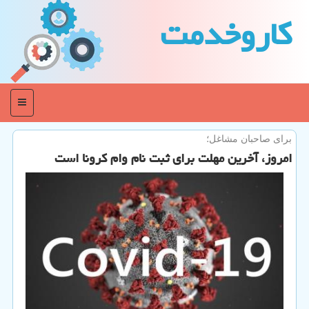
كاروخدمت
منو
برای صاحبان مشاغل؛
امروز، آخرین مهلت برای ثبت نام وام كرونا است