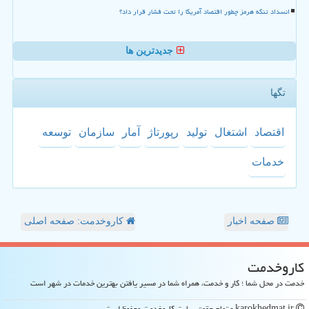
انسداد تنگه هرمز چطور اقتصاد آمریکا را تحت فشار قرار داد؟
جدیدترین ها
تگها
اقتصاد
اشتغال
تولید
رپورتاژ
آمار
سازمان
توسعه
خدمات
صفحه اخبار
کاروخدمت: صفحه اصلی
كاروخدمت
خدمت در محل شما ؛ کار و خدمت، همراه شما در مسیر یافتن بهترین خدمات در شهر است
karokhedmat.ir - تمام حقوق سایت كاروخدمت محفوظ است